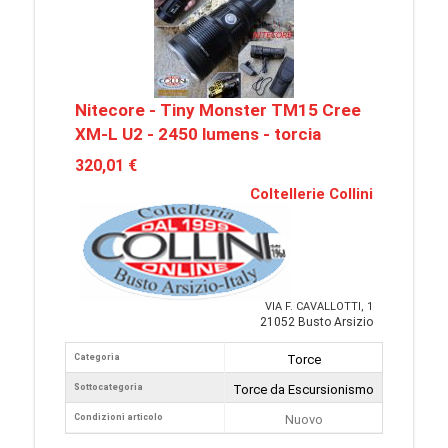
Nitecore - Tiny Monster TM15 Cree
XM-L U2 - 2450 lumens - torcia
320,01 €
Coltellerie Collini
VIA F. CAVALLOTTI, 1
21052 Busto Arsizio
Categoria
Torce
Sottocategoria
Torce da Escursionismo
Condizioni articolo
Nuovo