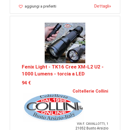
Dettagli
»
aggiungi a preferiti
Fenix Light - TK16 Cree XM-L2 U2 -
1000 Lumens - torcia a LED
94 €
Coltellerie Collini
VIA F. CAVALLOTTI, 1
21052 Busto Arsizio