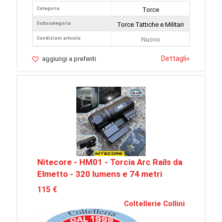
Categoria
Torce
Sottocategoria
Torce Tattiche e Militari
Condizioni articolo
Nuovo
Dettagli
»
aggiungi a preferiti
Nitecore - HM01 - Torcia Arc Rails da
Elmetto - 320 lumens e 74 metri
115 €
Coltellerie Collini