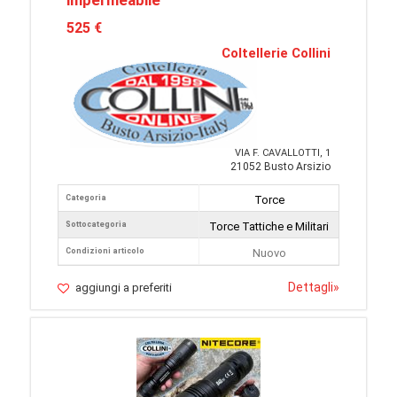
impermeabile
525 €
Coltellerie Collini
VIA F. CAVALLOTTI, 1
21052 Busto Arsizio
Categoria
Torce
Sottocategoria
Torce Tattiche e Militari
Condizioni articolo
Nuovo
Dettagli
»
aggiungi a preferiti