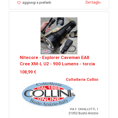
Dettagli
»
aggiungi a preferiti
Nitecore - Explorer Caveman EA8
Cree XM-L U2 - 900 Lumens - torcia
108,99 €
Coltellerie Collini
VIA F. CAVALLOTTI, 1
21052 Busto Arsizio