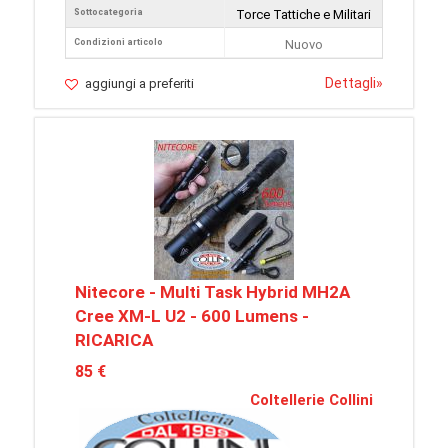
Sottocategoria
Torce Tattiche e Militari
Condizioni articolo
Nuovo
Dettagli
»
aggiungi a preferiti
Nitecore - Multi Task Hybrid MH2A
Cree XM-L U2 - 600 Lumens -
RICARICA
85 €
Coltellerie Collini