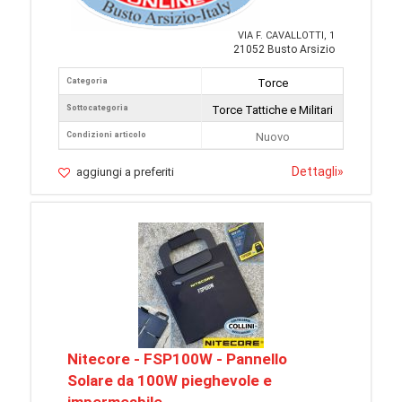
VIA F. CAVALLOTTI, 1
21052 Busto Arsizio
Categoria
Torce
Sottocategoria
Torce Tattiche e Militari
Condizioni articolo
Nuovo
Dettagli
»
aggiungi a preferiti
Nitecore - FSP100W - Pannello
Solare da 100W pieghevole e