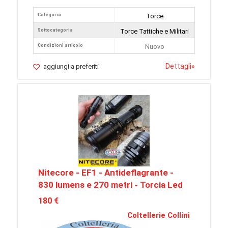
Categoria
Torce
Sottocategoria
Torce Tattiche e Militari
Condizioni articolo
Nuovo
Dettagli
»
aggiungi a preferiti
Nitecore - EF1 - Antideflagrante -
830 lumens e 270 metri - Torcia Led
180 €
Coltellerie Collini