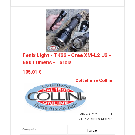
Fenix Light - TK22 - Cree XM-L2 U2 -
680 Lumens - Torcia
105,01 €
Coltellerie Collini
VIA F. CAVALLOTTI, 1
21052 Busto Arsizio
Categoria
Torce