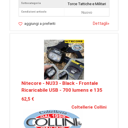
Sottocategoria
Torce Tattiche e Militari
Condizioni articolo
Nuovo
Dettagli
»
aggiungi a preferiti
Nitecore - NU33 - Black - Frontale
Ricaricabile USB - 700 lumens e 135
62,5 €
Coltellerie Collini