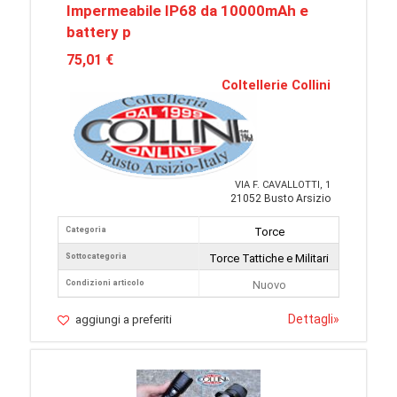
Impermeabile IP68 da 10000mAh e
battery p
75,01 €
Coltellerie Collini
VIA F. CAVALLOTTI, 1
21052 Busto Arsizio
Categoria
Torce
Sottocategoria
Torce Tattiche e Militari
Condizioni articolo
Nuovo
Dettagli
»
aggiungi a preferiti