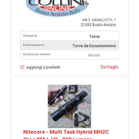
VIA F. CAVALLOTTI, 1
21052 Busto Arsizio
Categoria
Torce
Sottocategoria
Torce da Escursionismo
Condizioni articolo
Nuovo
Dettagli
»
aggiungi a preferiti
Nitecore - Multi Task Hybrid MH2C