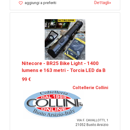
Dettagli
»
aggiungi a preferiti
Nitecore - BR25 Bike Light - 1400
lumens e 163 metri - Torcia LED da B
99 €
Coltellerie Collini
VIA F. CAVALLOTTI, 1
21052 Busto Arsizio