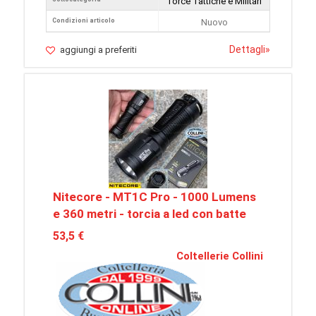
Torce Tattiche e Militari
Condizioni articolo
Nuovo
Dettagli
»
aggiungi a preferiti
Nitecore - MT1C Pro - 1000 Lumens
e 360 metri - torcia a led con batte
53,5 €
Coltellerie Collini