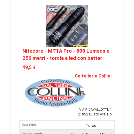
Nitecore - MT1A Pro - 800 Lumens e
250 metri - torcia a led con batter
49,5 €
Coltellerie Collini
VIA F. CAVALLOTTI, 1
21052 Busto Arsizio
Categoria
Torce
Sottocategoria