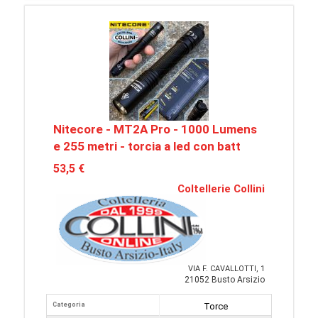
Nitecore - MT2A Pro - 1000 Lumens
e 255 metri - torcia a led con batt
53,5 €
Coltellerie Collini
VIA F. CAVALLOTTI, 1
21052 Busto Arsizio
Categoria
Torce