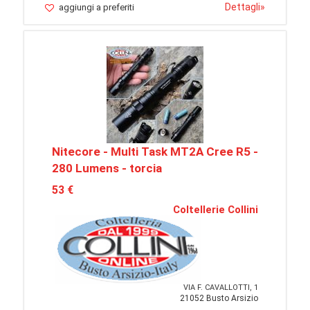
Dettagli
»
aggiungi a preferiti
Nitecore - Multi Task MT2A Cree R5 -
280 Lumens - torcia
53 €
Coltellerie Collini
VIA F. CAVALLOTTI, 1
21052 Busto Arsizio