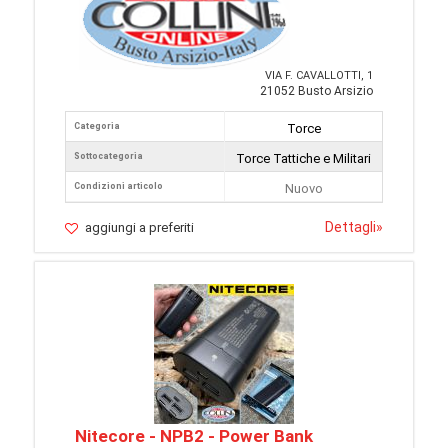
VIA F. CAVALLOTTI, 1
21052 Busto Arsizio
Categoria
Torce
Sottocategoria
Torce Tattiche e Militari
Condizioni articolo
Nuovo
Dettagli
»
aggiungi a preferiti
Nitecore - NPB2 - Power Bank