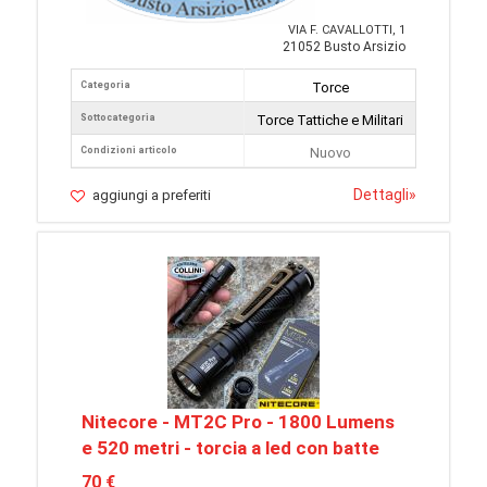
VIA F. CAVALLOTTI, 1
21052 Busto Arsizio
Categoria
Torce
Sottocategoria
Torce Tattiche e Militari
Condizioni articolo
Nuovo
Dettagli
»
aggiungi a preferiti
Nitecore - MT2C Pro - 1800 Lumens
e 520 metri - torcia a led con batte
70 €