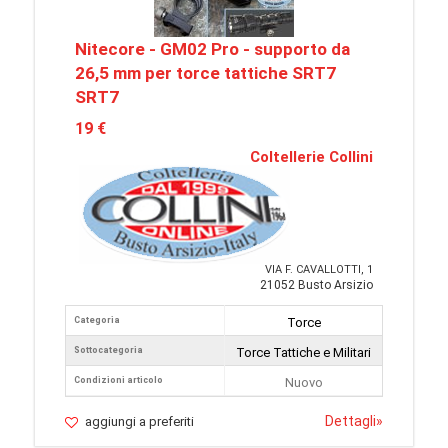
Nitecore - GM02 Pro - supporto da
26,5 mm per torce tattiche SRT7
SRT7
19 €
Coltellerie Collini
VIA F. CAVALLOTTI, 1
21052 Busto Arsizio
Categoria
Torce
Sottocategoria
Torce Tattiche e Militari
Condizioni articolo
Nuovo
Dettagli
»
aggiungi a preferiti