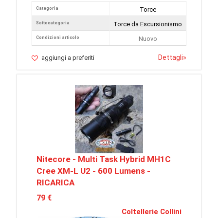
Categoria
Torce
Sottocategoria
Torce da Escursionismo
Condizioni articolo
Nuovo
Dettagli
»
aggiungi a preferiti
Nitecore - Multi Task Hybrid MH1C
Cree XM-L U2 - 600 Lumens -
RICARICA
79 €
Coltellerie Collini