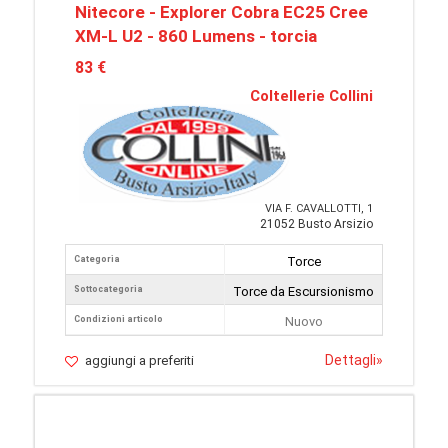
Nitecore - Explorer Cobra EC25 Cree
XM-L U2 - 860 Lumens - torcia
83 €
Coltellerie Collini
VIA F. CAVALLOTTI, 1
21052 Busto Arsizio
Categoria
Torce
Sottocategoria
Torce da Escursionismo
Condizioni articolo
Nuovo
Dettagli
»
aggiungi a preferiti