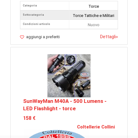
Categoria
Torce
Sottocategoria
Torce Tattiche e Militari
Condizioni articolo
Nuovo
Dettagli
»
aggiungi a preferiti
SunWayMan M40A - 500 Lumens -
LED Flashlight - torce
158 €
Coltellerie Collini