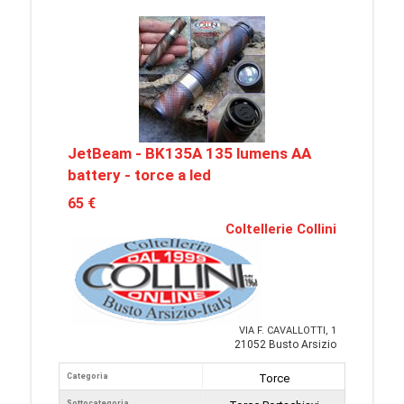
JetBeam - BK135A 135 lumens AA
battery - torce a led
65 €
Coltellerie Collini
VIA F. CAVALLOTTI, 1
21052 Busto Arsizio
Categoria
Torce
Sottocategoria