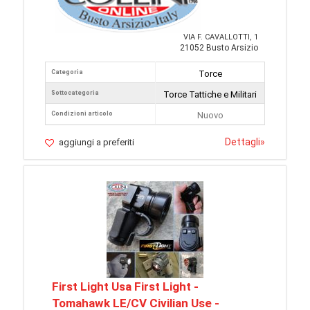
VIA F. CAVALLOTTI, 1
21052 Busto Arsizio
Categoria
Torce
Sottocategoria
Torce Tattiche e Militari
Condizioni articolo
Nuovo
Dettagli
»
aggiungi a preferiti
First Light Usa First Light -
Tomahawk LE/CV Civilian Use -