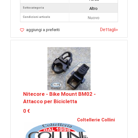
Sottocategoria
Altro
Condizioni articolo
Nuovo
Dettagli
»
aggiungi a preferiti
Nitecore - Bike Mount BM02 -
Attacco per Bicicletta
0 €
Coltellerie Collini