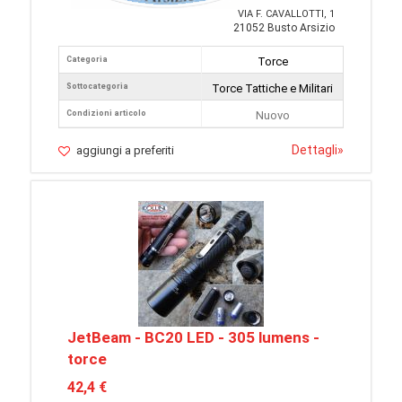
VIA F. CAVALLOTTI, 1
21052 Busto Arsizio
Categoria
Torce
Sottocategoria
Torce Tattiche e Militari
Condizioni articolo
Nuovo
Dettagli
»
aggiungi a preferiti
JetBeam - BC20 LED - 305 lumens -
torce
42,4 €