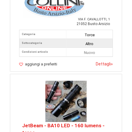
VIA F. CAVALLOTTI, 1
21052 Busto Arsizio
Categoria
Torce
Sottocategoria
Altro
Condizioni articolo
Nuovo
Dettagli
»
aggiungi a preferiti
JetBeam - BA10 LED - 160 lumens -