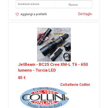
Condizioni articolo
Nuovo
Dettagli
»
aggiungi a preferiti
JetBeam - BC25 Cree XM-L T6 - 650
lumens - Torcia LED
85 €
Coltellerie Collini