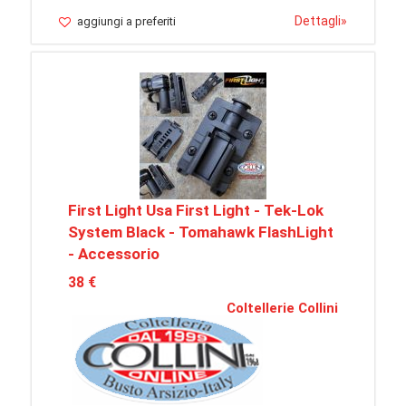
Dettagli
»
aggiungi a preferiti
First Light Usa First Light - Tek-Lok
System Black - Tomahawk FlashLight
- Accessorio
38 €
Coltellerie Collini