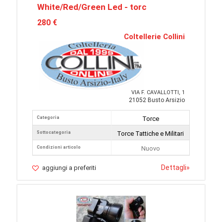
White/Red/Green Led - torc
280 €
Coltellerie Collini
VIA F. CAVALLOTTI, 1
21052 Busto Arsizio
Categoria
Torce
Sottocategoria
Torce Tattiche e Militari
Condizioni articolo
Nuovo
Dettagli
»
aggiungi a preferiti