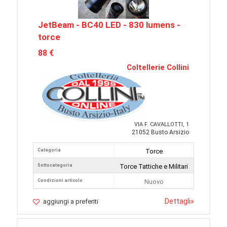
JetBeam - BC40 LED - 830 lumens -
torce
88 €
Coltellerie Collini
VIA F. CAVALLOTTI, 1
21052 Busto Arsizio
Categoria
Torce
Sottocategoria
Torce Tattiche e Militari
Condizioni articolo
Nuovo
Dettagli
»
aggiungi a preferiti