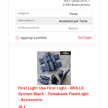
VIA F. CAVALLOTTI, 1
21052 Busto Arsizio
Categoria
Torce
Sottocategoria
Accessori per Torce
Condizioni articolo
Nuovo
Dettagli
»
aggiungi a preferiti
First Light Usa First Light - MOLLE
System Black - Tomahawk FlashLight
- Accessorio
38 €