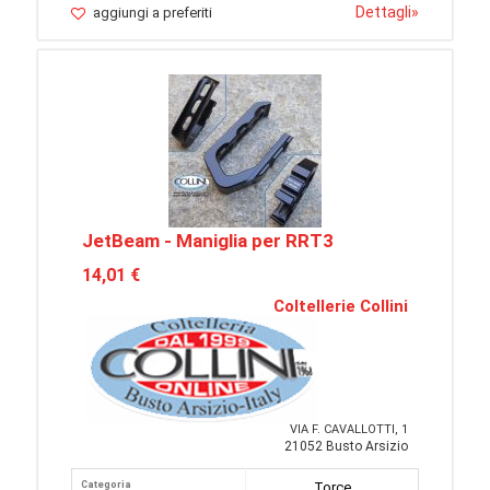
Dettagli
»
aggiungi a preferiti
JetBeam - Maniglia per RRT3
14,01 €
Coltellerie Collini
VIA F. CAVALLOTTI, 1
21052 Busto Arsizio
Categoria
Torce