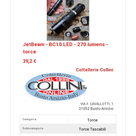
JetBeam - BC10 LED - 270 lumens -
torce
39,2 €
Coltellerie Collini
VIA F. CAVALLOTTI, 1
21052 Busto Arsizio
Categoria
Torce
Sottocategoria
Torce Tascabili