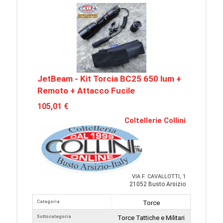
JetBeam - Kit Torcia BC25 650 lum +
Remoto + Attacco Fucile
105,01 €
Coltellerie Collini
VIA F. CAVALLOTTI, 1
21052 Busto Arsizio
Categoria
Torce
Sottocategoria
Torce Tattiche e Militari