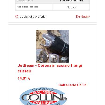
Torce Portachiavi
Condizioni articolo
Nuovo
Dettagli
»
aggiungi a preferiti
JetBeam - Corona in acciaio frangi
cristalli
14,01 €
Coltellerie Collini