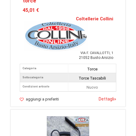
torce
45,01 €
Coltellerie Collini
VIA F. CAVALLOTTI, 1
21052 Busto Arsizio
Categoria
Torce
Sottocategoria
Torce Tascabili
Condizioni articolo
Nuovo
Dettagli
»
aggiungi a preferiti