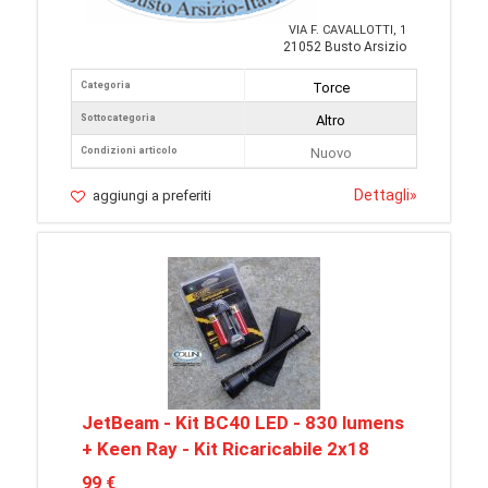
VIA F. CAVALLOTTI, 1
21052 Busto Arsizio
Categoria
Torce
Sottocategoria
Altro
Condizioni articolo
Nuovo
Dettagli
»
aggiungi a preferiti
JetBeam - Kit BC40 LED - 830 lumens
+ Keen Ray - Kit Ricaricabile 2x18
99 €