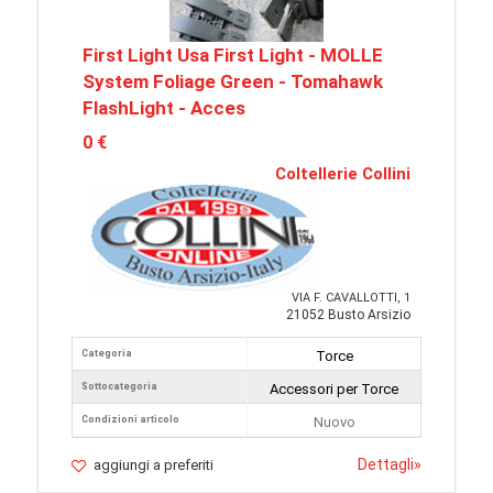
First Light Usa First Light - MOLLE
System Foliage Green - Tomahawk
FlashLight - Acces
0 €
Coltellerie Collini
VIA F. CAVALLOTTI, 1
21052 Busto Arsizio
Categoria
Torce
Sottocategoria
Accessori per Torce
Condizioni articolo
Nuovo
Dettagli
»
aggiungi a preferiti