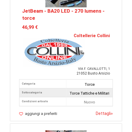
JetBeam - BA20 LED - 270 lumens -
torce
46,99 €
Coltellerie Collini
VIA F. CAVALLOTTI, 1
21052 Busto Arsizio
Categoria
Torce
Sottocategoria
Torce Tattiche e Militari
Condizioni articolo
Nuovo
Dettagli
»
aggiungi a preferiti