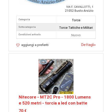
VIA F. CAVALLOTTI, 1
21052 Busto Arsizio
Categoria
Torce
Sottocategoria
Torce Tattiche e Militari
Condizioni articolo
Nuovo
Dettagli
»
aggiungi a preferiti
Nitecore - MT2C Pro - 1800 Lumens
e 520 metri - torcia a led con batte
70 €