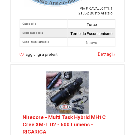
VIA F. CAVALLOTTI, 1
21052 Busto Arsizio
Categoria
Torce
Sottocategoria
Torce da Escursionismo
Condizioni articolo
Nuovo
Dettagli
»
aggiungi a preferiti
Nitecore - Multi Task Hybrid MH1C
Cree XM-L U2 - 600 Lumens -
RICARICA