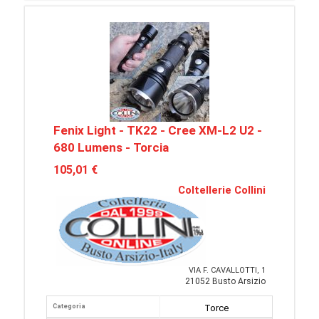
Fenix Light - TK22 - Cree XM-L2 U2 -
680 Lumens - Torcia
105,01 €
Coltellerie Collini
VIA F. CAVALLOTTI, 1
21052 Busto Arsizio
Categoria
Torce