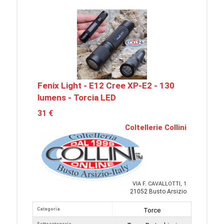
Fenix Light - E12 Cree XP-E2 - 130
lumens - Torcia LED
31 €
Coltellerie Collini
VIA F. CAVALLOTTI, 1
21052 Busto Arsizio
Categoria
Torce