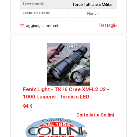
Sottocategoria
Torce Tattiche e Militari
Condizioni articolo
Nuovo
Dettagli
»
aggiungi a preferiti
Fenix Light - TK16 Cree XM-L2 U2 -
1000 Lumens - torcia a LED
94 €
Coltellerie Collini