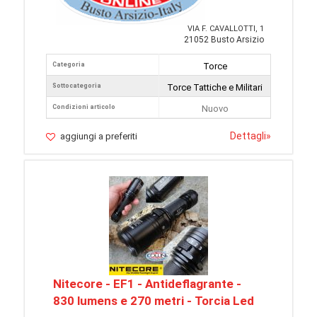
VIA F. CAVALLOTTI, 1
21052 Busto Arsizio
Categoria
Torce
Sottocategoria
Torce Tattiche e Militari
Condizioni articolo
Nuovo
Dettagli
»
aggiungi a preferiti
Nitecore - EF1 - Antideflagrante -
830 lumens e 270 metri - Torcia Led