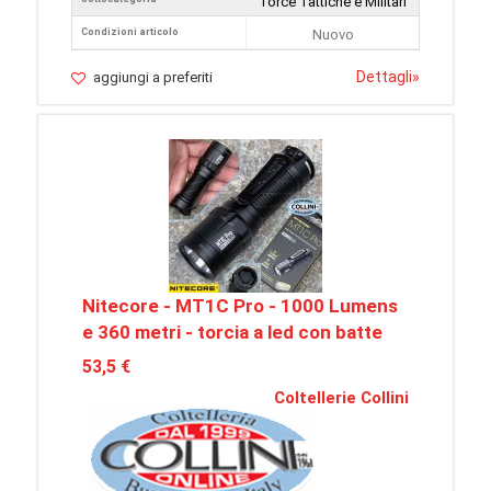
Torce Tattiche e Militari
Condizioni articolo
Nuovo
Dettagli
»
aggiungi a preferiti
Nitecore - MT1C Pro - 1000 Lumens
e 360 metri - torcia a led con batte
53,5 €
Coltellerie Collini