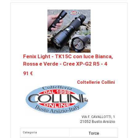
Fenix Light - TK15C con luce Bianca,
Rossa e Verde - Cree XP-G2 R5 - 4
91 €
Coltellerie Collini
VIA F. CAVALLOTTI, 1
21052 Busto Arsizio
Categoria
Torce