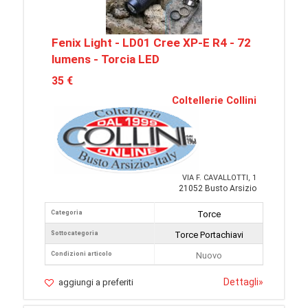
Fenix Light - LD01 Cree XP-E R4 - 72
lumens - Torcia LED
35 €
Coltellerie Collini
VIA F. CAVALLOTTI, 1
21052 Busto Arsizio
Categoria
Torce
Sottocategoria
Torce Portachiavi
Condizioni articolo
Nuovo
Dettagli
»
aggiungi a preferiti