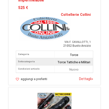
impermeabile
525 €
Coltellerie Collini
VIA F. CAVALLOTTI, 1
21052 Busto Arsizio
Categoria
Torce
Sottocategoria
Torce Tattiche e Militari
Condizioni articolo
Nuovo
Dettagli
»
aggiungi a preferiti