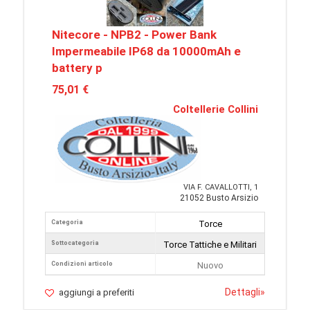
Nitecore - NPB2 - Power Bank
Impermeabile IP68 da 10000mAh e
battery p
75,01 €
Coltellerie Collini
VIA F. CAVALLOTTI, 1
21052 Busto Arsizio
Categoria
Torce
Sottocategoria
Torce Tattiche e Militari
Condizioni articolo
Nuovo
Dettagli
»
aggiungi a preferiti