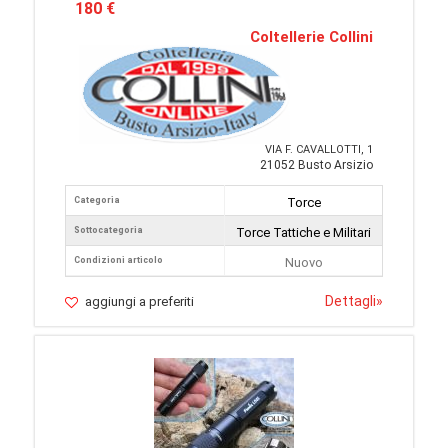
180 €
Coltellerie Collini
VIA F. CAVALLOTTI, 1
21052 Busto Arsizio
Categoria
Torce
Sottocategoria
Torce Tattiche e Militari
Condizioni articolo
Nuovo
Dettagli
»
aggiungi a preferiti