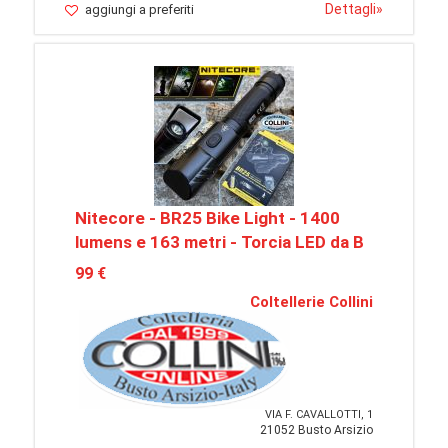
Dettagli
»
aggiungi a preferiti
Nitecore - BR25 Bike Light - 1400
lumens e 163 metri - Torcia LED da B
99 €
Coltellerie Collini
VIA F. CAVALLOTTI, 1
21052 Busto Arsizio