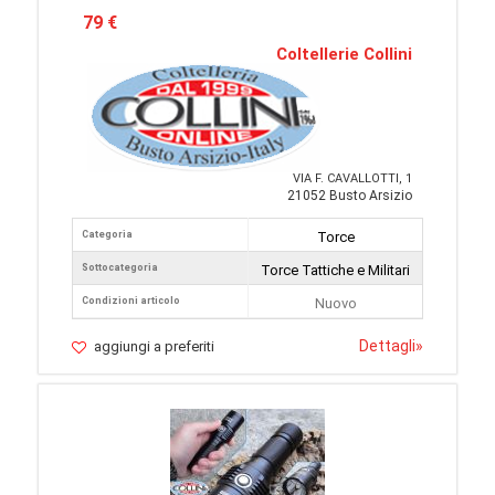
79 €
Coltellerie Collini
VIA F. CAVALLOTTI, 1
21052 Busto Arsizio
Categoria
Torce
Sottocategoria
Torce Tattiche e Militari
Condizioni articolo
Nuovo
Dettagli
»
aggiungi a preferiti