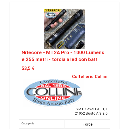
Nitecore - MT2A Pro - 1000 Lumens
e 255 metri - torcia a led con batt
53,5 €
Coltellerie Collini
VIA F. CAVALLOTTI, 1
21052 Busto Arsizio
Categoria
Torce