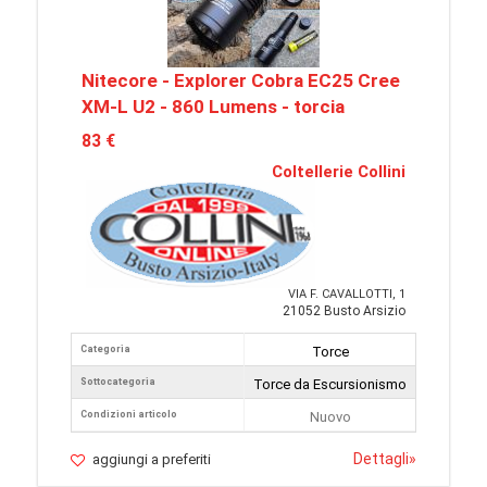
Nitecore - Explorer Cobra EC25 Cree
XM-L U2 - 860 Lumens - torcia
83 €
Coltellerie Collini
VIA F. CAVALLOTTI, 1
21052 Busto Arsizio
Categoria
Torce
Sottocategoria
Torce da Escursionismo
Condizioni articolo
Nuovo
Dettagli
»
aggiungi a preferiti