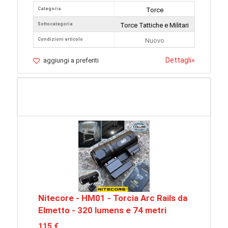
Categoria
Torce
Sottocategoria
Torce Tattiche e Militari
Condizioni articolo
Nuovo
Dettagli
»
aggiungi a preferiti
Nitecore - HM01 - Torcia Arc Rails da
Elmetto - 320 lumens e 74 metri
115 €