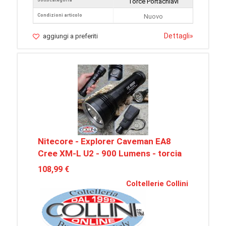
Sottocategoria
Torce Portachiavi
Condizioni articolo
Nuovo
Dettagli
»
aggiungi a preferiti
Nitecore - Explorer Caveman EA8
Cree XM-L U2 - 900 Lumens - torcia
108,99 €
Coltellerie Collini