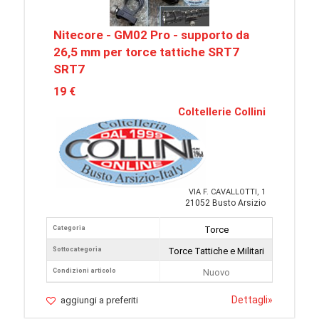
Nitecore - GM02 Pro - supporto da
26,5 mm per torce tattiche SRT7
SRT7
19 €
Coltellerie Collini
VIA F. CAVALLOTTI, 1
21052 Busto Arsizio
Categoria
Torce
Sottocategoria
Torce Tattiche e Militari
Condizioni articolo
Nuovo
Dettagli
»
aggiungi a preferiti