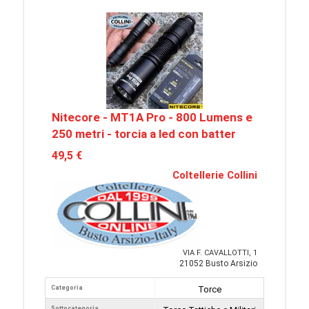
Nitecore - MT1A Pro - 800 Lumens e
250 metri - torcia a led con batter
49,5 €
Coltellerie Collini
VIA F. CAVALLOTTI, 1
21052 Busto Arsizio
Categoria
Torce
Sottocategoria