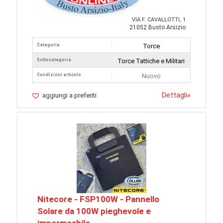
VIA F. CAVALLOTTI, 1
21052 Busto Arsizio
Categoria
Torce
Sottocategoria
Torce Tattiche e Militari
Condizioni articolo
Nuovo
Dettagli
»
aggiungi a preferiti
Nitecore - FSP100W - Pannello
Solare da 100W pieghevole e