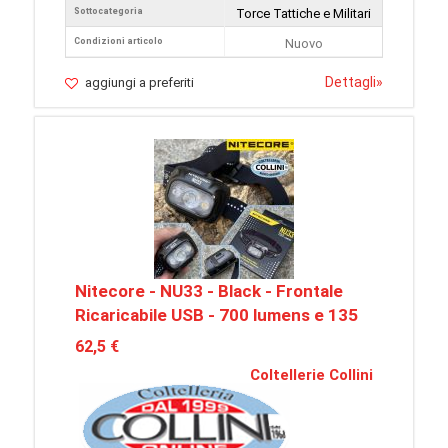
Sottocategoria
Torce Tattiche e Militari
Condizioni articolo
Nuovo
Dettagli
»
aggiungi a preferiti
Nitecore - NU33 - Black - Frontale
Ricaricabile USB - 700 lumens e 135
62,5 €
Coltellerie Collini