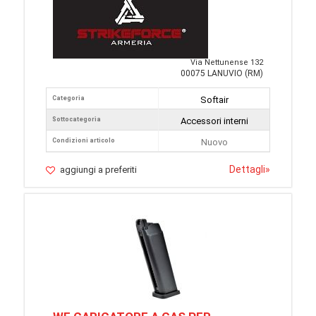
Via Nettunense 132
00075 LANUVIO (RM)
Categoria
Softair
Sottocategoria
Accessori interni
Condizioni articolo
Nuovo
Dettagli
»
aggiungi a preferiti