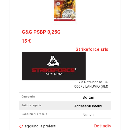
G&G PSBP 0,25G
15 €
Strikeforce srls
Via Nettunense 132
00075 LANUVIO (RM)
Categoria
Softair
Sottocategoria
Accessori interni
Condizioni articolo
Nuovo
Dettagli
»
aggiungi a preferiti