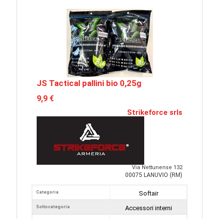
JS Tactical pallini bio 0,25g
9,9 €
Strikeforce srls
Via Nettunense 132
00075 LANUVIO (RM)
Categoria
Softair
Sottocategoria
Accessori interni