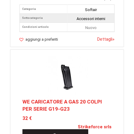
Categoria
Softair
Sottocategoria
Accessori interni
Condizioni articolo
Nuovo
Dettagli
»
aggiungi a preferiti
WE CARICATORE A GAS 20 COLPI
PER SERIE G19-G23
32 €
Strikeforce srls