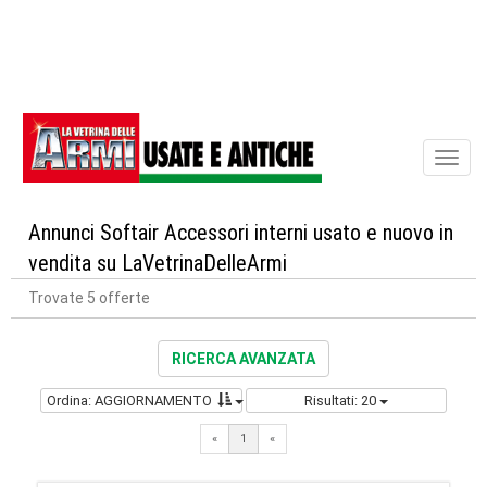
Toggl
naviga
Annunci Softair Accessori interni usato e nuovo in
vendita su LaVetrinaDelleArmi
Trovate 5 offerte
RICERCA AVANZATA
Ordina: AGGIORNAMENTO
Risultati: 20
«
1
«