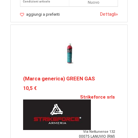
Condizioni articolo
Nuovo
Dettagli
»
aggiungi a preferiti
(Marca generica) GREEN GAS
10,5 €
Strikeforce srls
Via Nettunense 132
00075 LANUVIO (RM)