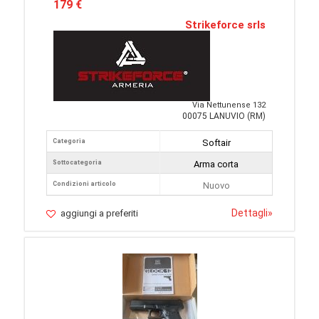
179 €
Strikeforce srls
Via Nettunense 132
00075 LANUVIO (RM)
Categoria
Softair
Sottocategoria
Arma corta
Condizioni articolo
Nuovo
Dettagli
»
aggiungi a preferiti