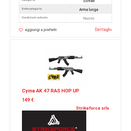
Categoria
Softair
Sottocategoria
Arma lunga
Condizioni articolo
Nuovo
Dettagli
»
aggiungi a preferiti
Cyma AK 47 RAS HOP UP
149 €
Strikeforce srls