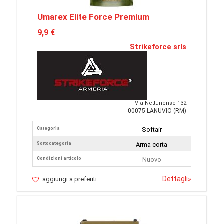
Umarex Elite Force Premium
9,9 €
Strikeforce srls
Via Nettunense 132
00075 LANUVIO (RM)
Categoria
Softair
Sottocategoria
Arma corta
Condizioni articolo
Nuovo
Dettagli
»
aggiungi a preferiti