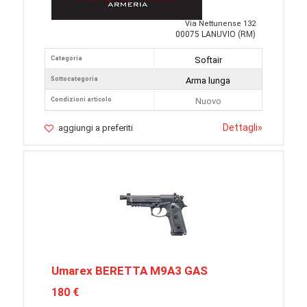
Via Nettunense 132
00075 LANUVIO (RM)
Categoria
Softair
Sottocategoria
Arma lunga
Condizioni articolo
Nuovo
Dettagli
»
aggiungi a preferiti
Umarex BERETTA M9A3 GAS
180 €