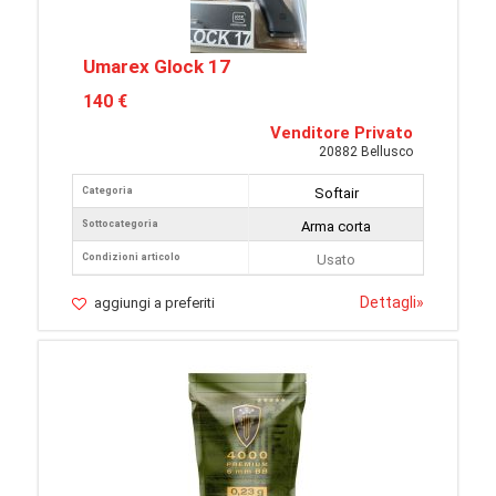
Umarex Glock 17
140 €
Venditore Privato
20882 Bellusco
Categoria
Softair
Sottocategoria
Arma corta
Condizioni articolo
Usato
Dettagli
»
aggiungi a preferiti