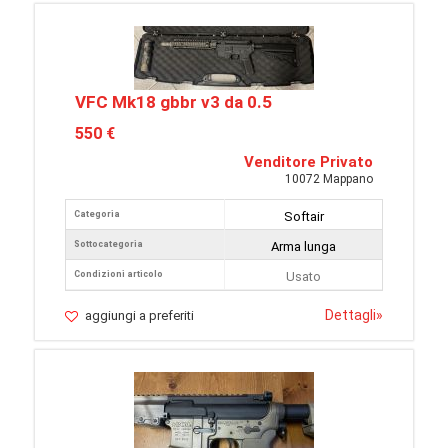
VFC Mk18 gbbr v3 da 0.5
550 €
Venditore Privato
10072 Mappano
Categoria
Softair
Sottocategoria
Arma lunga
Condizioni articolo
Usato
Dettagli
»
aggiungi a preferiti