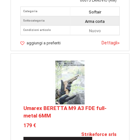
00075 LANUVIO (RM)
Categoria
Softair
Sottocategoria
Arma corta
Condizioni articolo
Nuovo
Dettagli
»
aggiungi a preferiti
Umarex BERETTA M9 A3 FDE full-
metal 6MM
179 €
Strikeforce srls