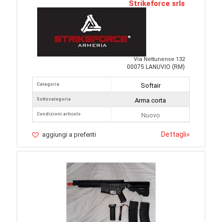
Strikeforce srls
Via Nettunense 132
00075 LANUVIO (RM)
Categoria
Softair
Sottocategoria
Arma corta
Condizioni articolo
Nuovo
Dettagli
»
aggiungi a preferiti