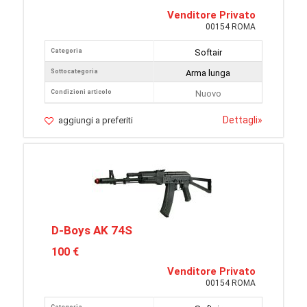
Venditore Privato
00154 ROMA
Categoria
Softair
Sottocategoria
Arma lunga
Condizioni articolo
Nuovo
Dettagli
»
aggiungi a preferiti
D-Boys AK 74S
100 €
Venditore Privato
00154 ROMA