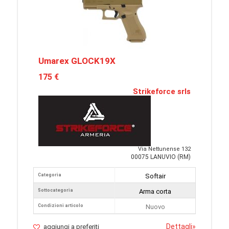
Umarex GLOCK19X
175 €
Strikeforce srls
Via Nettunense 132
00075 LANUVIO (RM)
Categoria
Softair
Sottocategoria
Arma corta
Condizioni articolo
Nuovo
Dettagli
»
aggiungi a preferiti