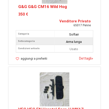
G&G G&G CM16 Wild Hog
350 €
Venditore Privato
65017 Penne
Categoria
Softair
Sottocategoria
Arma lunga
Condizioni articolo
Usato
Dettagli
»
aggiungi a preferiti