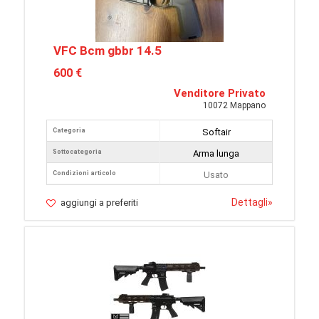
VFC Bcm gbbr 14.5
600 €
Venditore Privato
10072 Mappano
Categoria
Softair
Sottocategoria
Arma lunga
Condizioni articolo
Usato
Dettagli
»
aggiungi a preferiti