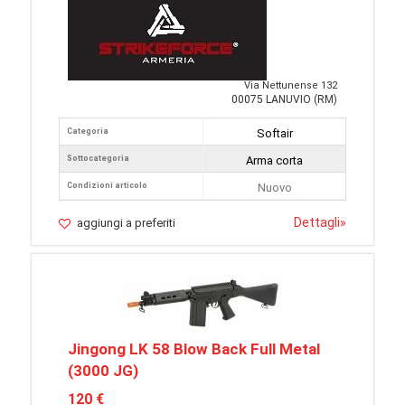
Via Nettunense 132
00075 LANUVIO (RM)
Categoria
Softair
Sottocategoria
Arma corta
Condizioni articolo
Nuovo
Dettagli
»
aggiungi a preferiti
Jingong LK 58 Blow Back Full Metal
(3000 JG)
120 €