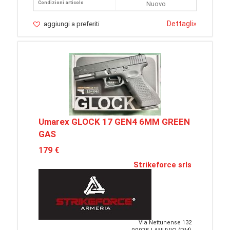
Condizioni articolo
Nuovo
Dettagli
»
aggiungi a preferiti
Umarex GLOCK 17 GEN4 6MM GREEN
GAS
179 €
Strikeforce srls
Via Nettunense 132