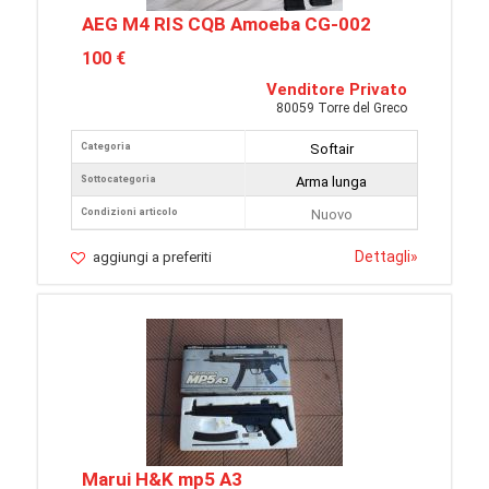
AEG M4 RIS CQB Amoeba CG-002
100 €
Venditore Privato
80059 Torre del Greco
Categoria
Softair
Sottocategoria
Arma lunga
Condizioni articolo
Nuovo
Dettagli
»
aggiungi a preferiti
Marui H&K mp5 A3