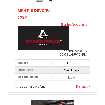
MK4 RIS DEVGRU
279 €
Strikeforce srls
Via Nettunense 132
00075 LANUVIO (RM)
Categoria
Softair
Sottocategoria
Arma lunga
Condizioni articolo
Nuovo
Dettagli
»
aggiungi a preferiti