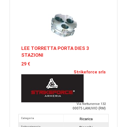
LEE TORRETTA PORTA DIES 3
STAZIONI
29 €
Strikeforce srls
Via Nettunense 132
00075 LANUVIO (RM)
Categoria
Ricarica
Sottocategoria