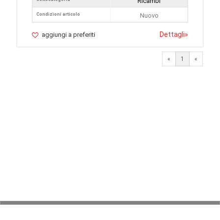
Ricambi
Condizioni articolo
Nuovo
Dettagli
»
aggiungi a preferiti
«
1
«