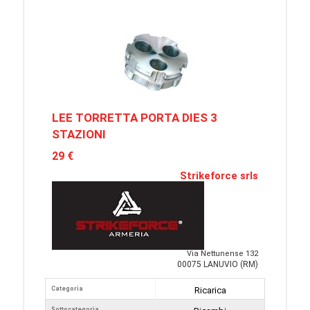
LEE TORRETTA PORTA DIES 3
STAZIONI
29 €
Strikeforce srls
Via Nettunense 132
00075 LANUVIO (RM)
Categoria
Ricarica
Sottocategoria