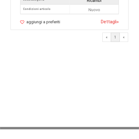
Ricambi
Condizioni articolo
Nuovo
Dettagli
»
aggiungi a preferiti
«
1
«