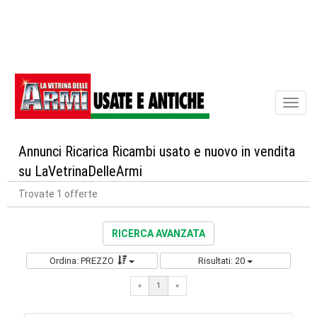
Toggl
naviga
Annunci Ricarica Ricambi usato e nuovo in vendita
su LaVetrinaDelleArmi
Trovate 1 offerte
RICERCA AVANZATA
Ordina: PREZZO
Risultati: 20
«
1
«