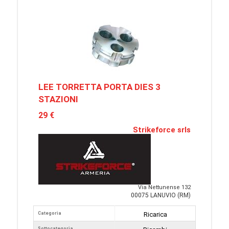
LEE TORRETTA PORTA DIES 3
STAZIONI
29 €
Strikeforce srls
Via Nettunense 132
00075 LANUVIO (RM)
Categoria
Ricarica
Sottocategoria