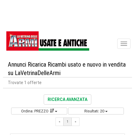
Toggl
naviga
Annunci Ricarica Ricambi usato e nuovo in vendita
su LaVetrinaDelleArmi
Trovate 1 offerte
RICERCA AVANZATA
Ordina: PREZZO
Risultati: 20
«
1
«