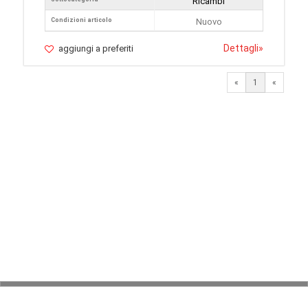
Ricambi
Condizioni articolo
Nuovo
Dettagli
»
aggiungi a preferiti
«
1
«