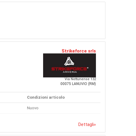
Strikeforce srls
Via Nettunense 132
00075 LANUVIO (RM)
Condizioni articolo
Nuovo
Dettagli
»