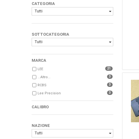
CATEGORIA
Tutti
SOTTOCATEGORIA
Tutti
MARCA
21
LEE
3
...Altro...
3
RCBS
3
Lee Precision
CALIBRO
NAZIONE
Tutti