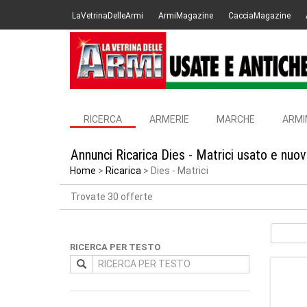
LaVetrinaDelleArmi
ArmiMagazine
CacciaMagazine
RICERCA
ARMERIE
MARCHE
ARMI
Annunci Ricarica Dies - Matrici usato e nuo
Home
Ricarica
Dies - Matrici
Trovate 30 offerte
RICERCA PER TESTO