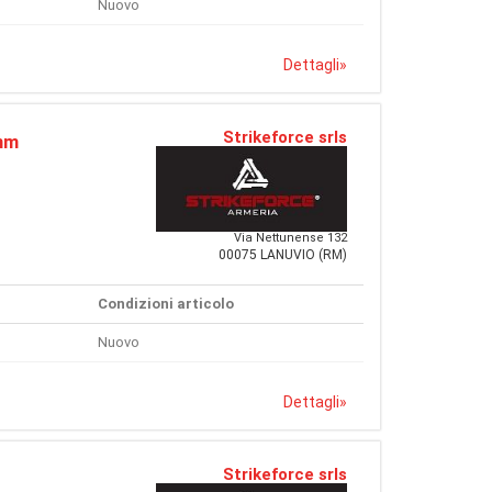
Nuovo
Dettagli
»
Strikeforce srls
mm
Via Nettunense 132
00075 LANUVIO (RM)
Condizioni articolo
Nuovo
Dettagli
»
Strikeforce srls