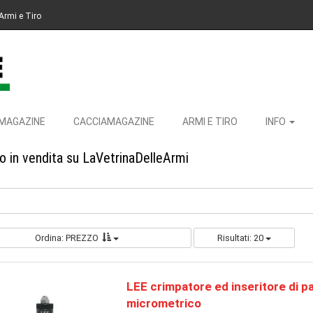
Armi e Tiro
MAGAZINE
CACCIAMAGAZINE
ARMI E TIRO
INFO
vo in vendita su LaVetrinaDelleArmi
Ordina: PREZZO
Risultati: 20
LEE crimpatore ed inseritore di pa
micrometrico