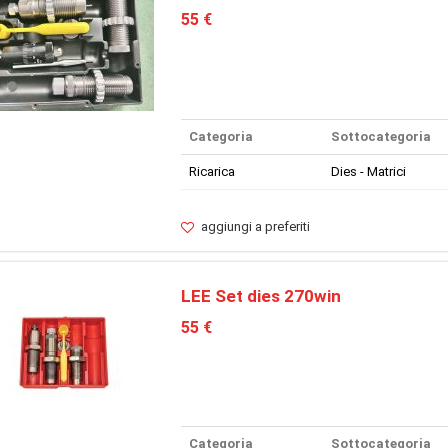
55 €
Categoria
Sottocategoria
Ricarica
Dies - Matrici
aggiungi a preferiti
LEE Set dies 270win
55 €
Categoria
Sottocategoria