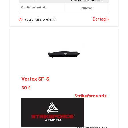
Condizioni articolo
Nuovo
Dettagli
»
aggiungi a preferiti
Vortex SF-S
30 €
Strikeforce srls