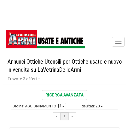
Toggl
naviga
Annunci Ottiche Utensili per Ottiche usato e nuovo
in vendita su LaVetrinaDelleArmi
Trovate 3 offerte
RICERCA AVANZATA
Ordina: AGGIORNAMENTO
Risultati: 20
«
1
«