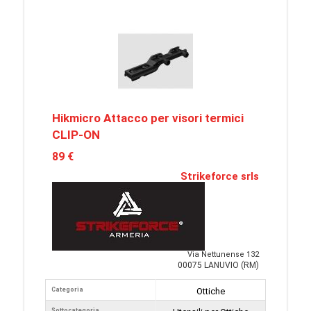
Hikmicro Attacco per visori termici
CLIP-ON
89 €
Strikeforce srls
Via Nettunense 132
00075 LANUVIO (RM)
Categoria
Ottiche
Sottocategoria