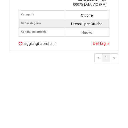
Via Nettunense 132
00075 LANUVIO (RM)
Categoria
Ottiche
Sottocategoria
Utensili per Ottiche
Condizioni articolo
Nuovo
Dettagli
»
aggiungi a preferiti
«
1
«