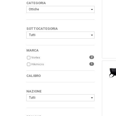
CATEGORIA
Ottiche
SOTTOCATEGORIA
Tutti
MARCA
2
Vortex
1
Hikmicro
CALIBRO
NAZIONE
Tutti