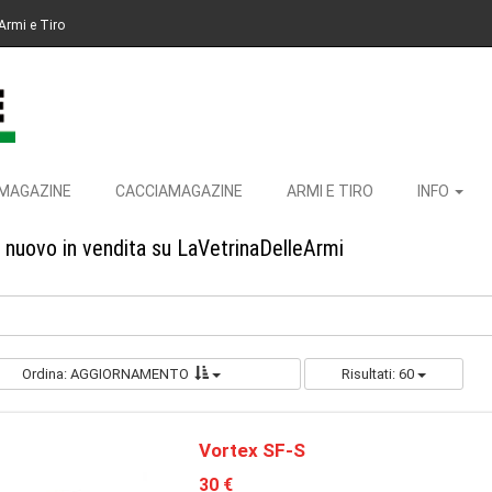
Armi e Tiro
MAGAZINE
CACCIAMAGAZINE
ARMI E TIRO
INFO
e nuovo in vendita su LaVetrinaDelleArmi
Ordina: AGGIORNAMENTO
Risultati: 60
Vortex SF-S
30 €