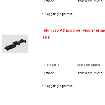
Ottiche
Utensili per Ottiche
aggiungi a preferiti
Hikmicro Attacco per visori term
89 €
Categoria
Sottocategoria
Ottiche
Utensili per Ottiche
aggiungi a preferiti