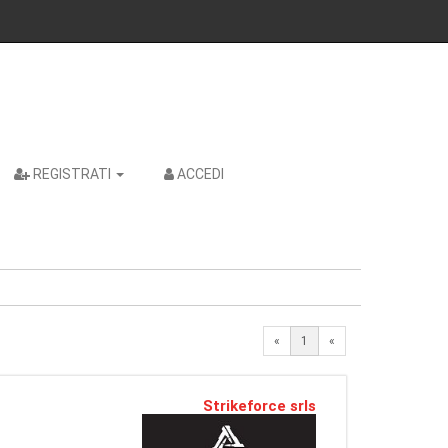
REGISTRATI
ACCEDI
«
1
«
Strikeforce srls