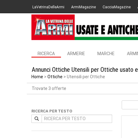
LaVetrinaDelleArmi
ArmiMagazine
CacciaMagazine
RICERCA
ARMERIE
MARCHE
ARMI
Annunci Ottiche Utensili per Ottiche usato 
Home
Ottiche
Utensili per Ottiche
Trovate 3 offerte
RICERCA PER TESTO