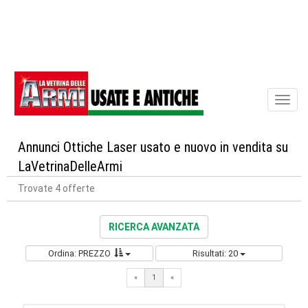
Toggl
naviga
Annunci Ottiche Laser usato e nuovo in vendita su
LaVetrinaDelleArmi
Trovate 4 offerte
RICERCA AVANZATA
Ordina: PREZZO
Risultati: 20
«
1
«