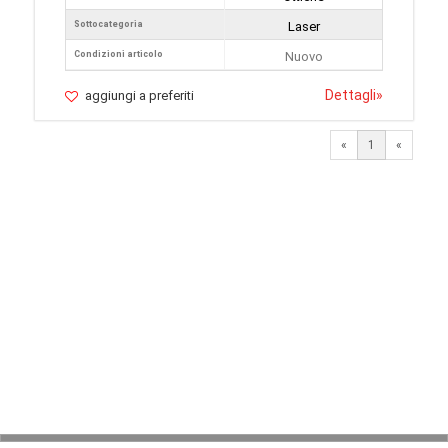
Sottocategoria
Laser
Condizioni articolo
Nuovo
Dettagli
»
aggiungi a preferiti
«
1
«