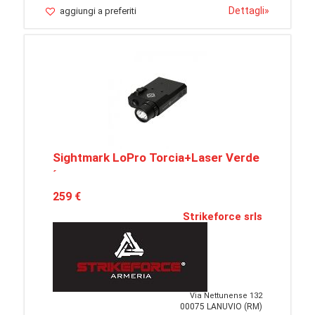
Dettagli
»
aggiungi a preferiti
Sightmark LoPro Torcia+Laser Verde
´
259 €
Strikeforce srls
Via Nettunense 132
00075 LANUVIO (RM)