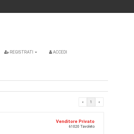
REGISTRATI
ACCEDI
«
1
«
Venditore Privato
61020 Tavoleto