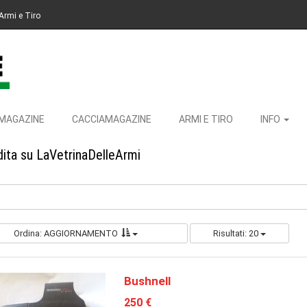
Armi e Tiro
MAGAZINE
CACCIAMAGAZINE
ARMI E TIRO
INFO
dita su LaVetrinaDelleArmi
Ordina: AGGIORNAMENTO
Risultati: 20
Bushnell
250 €