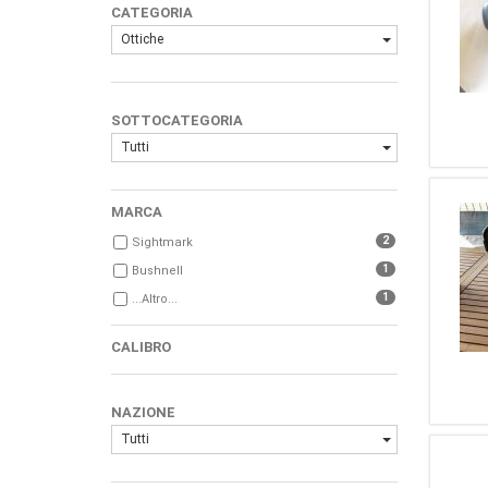
CATEGORIA
Ottiche
SOTTOCATEGORIA
Tutti
MARCA
2
Sightmark
1
Bushnell
1
...Altro...
CALIBRO
NAZIONE
Tutti