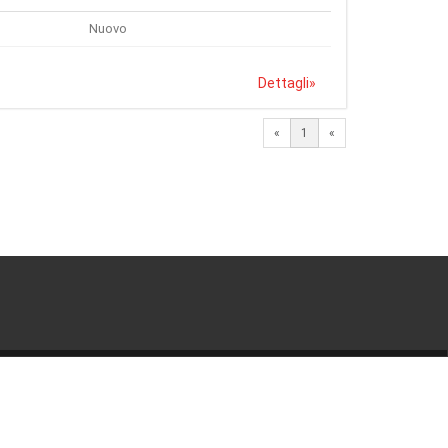
Nuovo
Dettagli
»
«
1
«