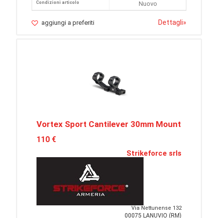
Condizioni articolo
Nuovo
Dettagli
»
aggiungi a preferiti
Vortex Sport Cantilever 30mm Mount
110 €
Strikeforce srls
Via Nettunense 132
00075 LANUVIO (RM)