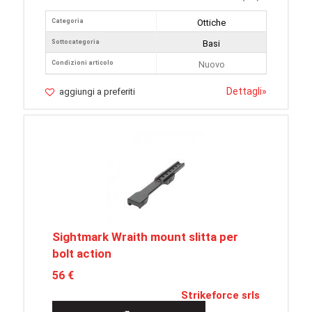
Categoria
Ottiche
Sottocategoria
Basi
Condizioni articolo
Nuovo
Dettagli
»
aggiungi a preferiti
Sightmark Wraith mount slitta per
bolt action
56 €
Strikeforce srls