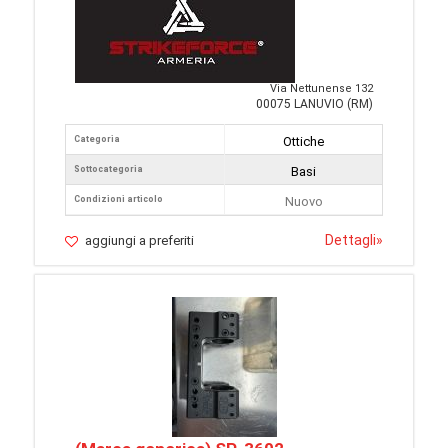
Via Nettunense 132
00075 LANUVIO (RM)
Categoria
Ottiche
Sottocategoria
Basi
Condizioni articolo
Nuovo
Dettagli
»
aggiungi a preferiti