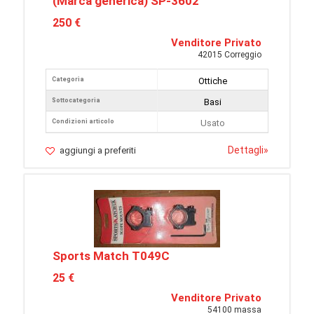
(Marca generica) SP-3602
250 €
Venditore Privato
42015 Correggio
Categoria
Ottiche
Sottocategoria
Basi
Condizioni articolo
Usato
Dettagli
»
aggiungi a preferiti
Sports Match T049C
25 €
Venditore Privato
54100 massa