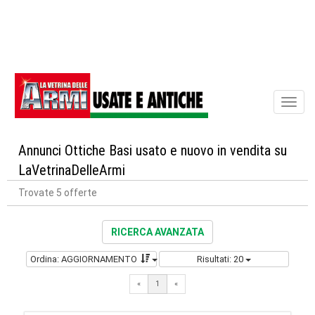
Toggl
naviga
Annunci Ottiche Basi usato e nuovo in vendita su
LaVetrinaDelleArmi
Trovate 5 offerte
RICERCA AVANZATA
Ordina: AGGIORNAMENTO
Risultati: 20
«
1
«