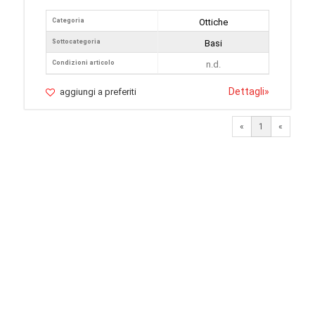
Categoria
Ottiche
Sottocategoria
Basi
Condizioni articolo
n.d.
Dettagli
»
aggiungi a preferiti
«
1
«