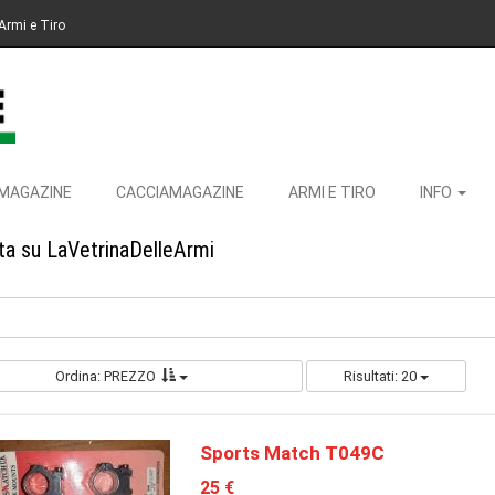
Armi e Tiro
MAGAZINE
CACCIAMAGAZINE
ARMI E TIRO
INFO
ita su LaVetrinaDelleArmi
Ordina: PREZZO
Risultati: 20
Sports Match T049C
25 €