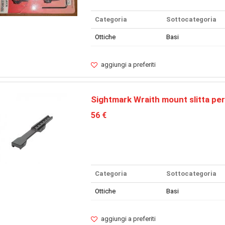
Categoria
Sottocategoria
Ottiche
Basi
aggiungi a preferiti
Sightmark Wraith mount slitta per
56 €
Categoria
Sottocategoria
Ottiche
Basi
aggiungi a preferiti