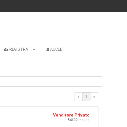
REGISTRATI
ACCEDI
«
1
«
Venditore Privato
54100 massa