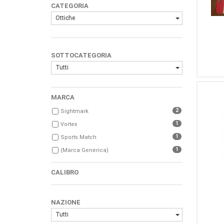
CATEGORIA
Ottiche
SOTTOCATEGORIA
Tutti
MARCA
2
Sightmark
1
Vortex
1
Sports Match
1
(Marca Generica)
CALIBRO
NAZIONE
Tutti