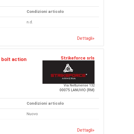
Condizioni articolo
n.d.
Dettagli
»
Strikeforce srls
 bolt action
Via Nettunense 132
00075 LANUVIO (RM)
Condizioni articolo
Nuovo
Dettagli
»