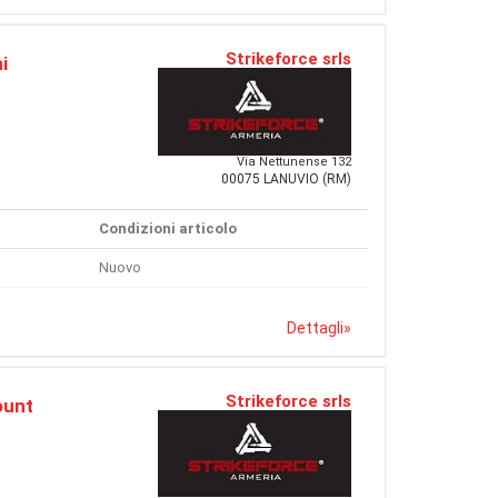
Strikeforce srls
i
Via Nettunense 132
00075 LANUVIO (RM)
Condizioni articolo
Nuovo
Dettagli
»
Strikeforce srls
ount