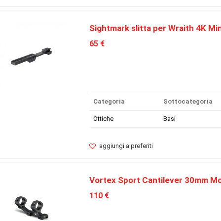
Sightmark slitta per Wraith 4K Min
65 €
Categoria
Sottocategoria
Ottiche
Basi
aggiungi a preferiti
Vortex Sport Cantilever 30mm M
110 €