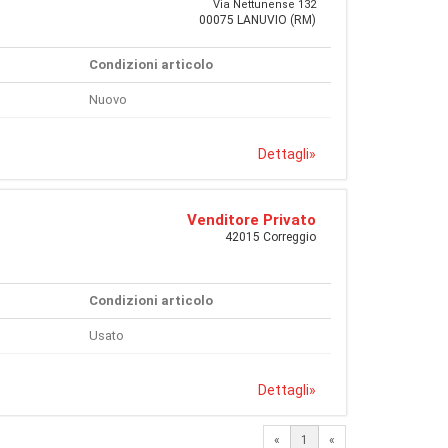
Via Nettunense 132
00075 LANUVIO (RM)
Condizioni articolo
Nuovo
Dettagli
»
Venditore Privato
42015 Correggio
Condizioni articolo
Usato
Dettagli
»
«
1
«