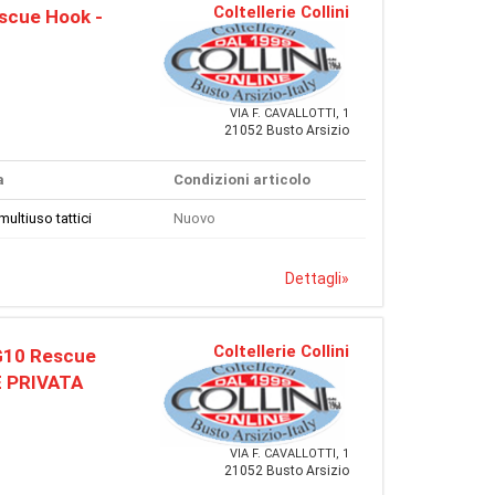
Coltellerie Collini
scue Hook -
VIA F. CAVALLOTTI, 1
21052 Busto Arsizio
a
Condizioni articolo
multiuso tattici
Nuovo
Dettagli
»
Coltellerie Collini
 G10 Rescue
E PRIVATA
VIA F. CAVALLOTTI, 1
21052 Busto Arsizio