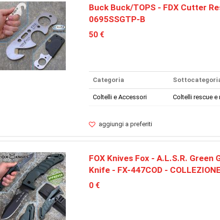
Buck Buck/TOPS - FDX Cutter Re
0695SSGTP-B
50 €
Categoria
Sottocategori
Coltelli e Accessori
Coltelli rescue e 
aggiungi a preferiti
FOX Knives Fox - A.L.S.R. Green
Knife - FX-447COD - COLLEZION
0 €