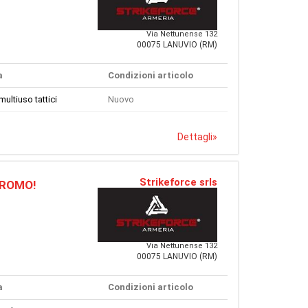
Via Nettunense 132
00075 LANUVIO (RM)
a
Condizioni articolo
multiuso tattici
Nuovo
Dettagli
»
Strikeforce srls
 PROMO!
Via Nettunense 132
00075 LANUVIO (RM)
a
Condizioni articolo