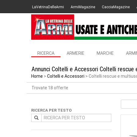
LaVetrinaDelleArmi
ArmiMagazine
CacciaMagazine
RICERCA
ARMERIE
MARCHE
ARMI
Annunci Coltelli e Accessori Coltelli rescue
Home
Coltelli e Accessori
Coltelli rescue e multiuso
Trovate 18 offerte
RICERCA PER TESTO