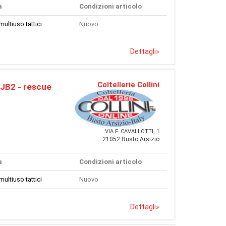
a
Condizioni articolo
multiuso tattici
Nuovo
Dettagli
»
Coltellerie Collini
 JB2 - rescue
VIA F. CAVALLOTTI, 1
21052 Busto Arsizio
a
Condizioni articolo
multiuso tattici
Nuovo
Dettagli
»