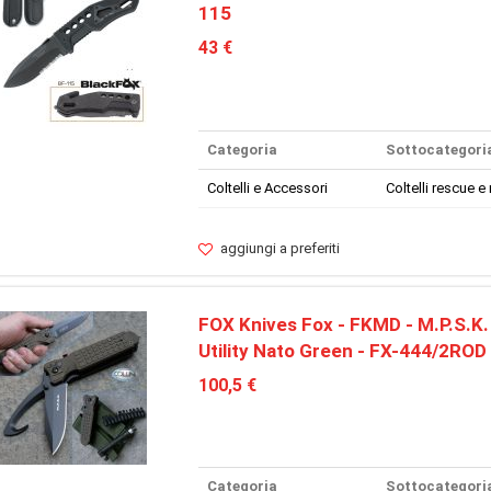
115
43 €
Categoria
Sottocategori
Coltelli e Accessori
Coltelli rescue e 
aggiungi a preferiti
FOX Knives Fox - FKMD - M.P.S.K
Utility Nato Green - FX-444/2ROD 
100,5 €
Categoria
Sottocategori