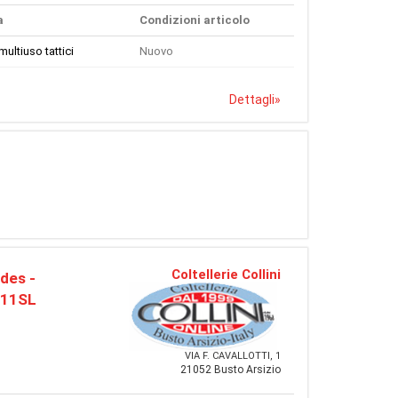
a
Condizioni articolo
multiuso tattici
Nuovo
Dettagli
»
Coltellerie Collini
des -
H11SL
VIA F. CAVALLOTTI, 1
21052 Busto Arsizio