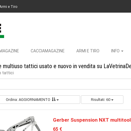
Armi e Tiro
MAGAZINE
CACCIAMAGAZINE
ARMI E TIRO
INFO
 e multiuso tattici usato e nuovo in vendita su LaVetrinaD
 tattici
Ordina: AGGIORNAMENTO
Risultati: 60
Gerber Suspension NXT multitool
65 €