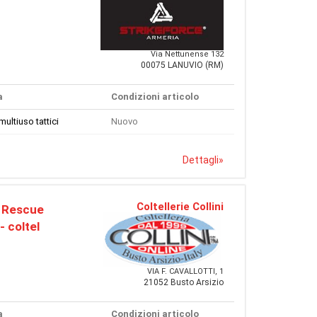
Via Nettunense 132
00075 LANUVIO (RM)
a
Condizioni articolo
multiuso tattici
Nuovo
Dettagli
»
Coltellerie Collini
. Rescue
- coltel
VIA F. CAVALLOTTI, 1
21052 Busto Arsizio
a
Condizioni articolo