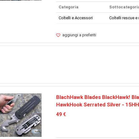
Categoria
Sottocategori
Coltelli e Accessori
Coltelli rescue e 
aggiungi a preferiti
BlachHawk Blades BlackHawk! Bla
HawkHook Serrated Silver - 15H
49 €