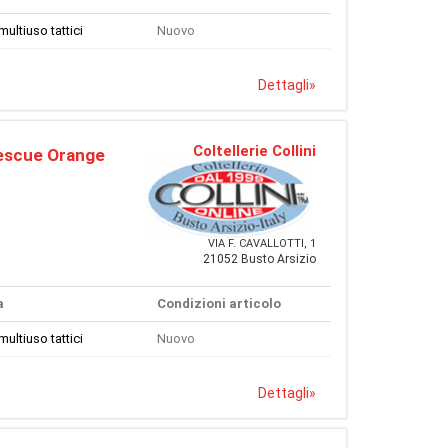
multiuso tattici
Nuovo
Dettagli
»
Coltellerie Collini
Rescue Orange
VIA F. CAVALLOTTI, 1
21052 Busto Arsizio
a
Condizioni articolo
multiuso tattici
Nuovo
Dettagli
»