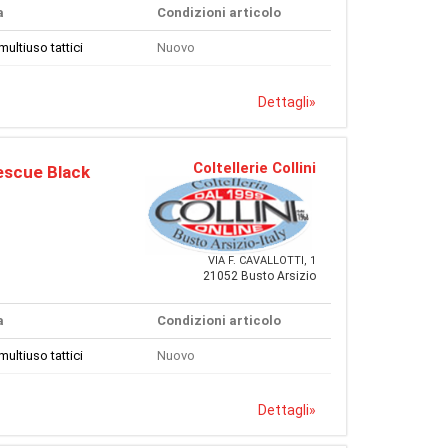
a
Condizioni articolo
multiuso tattici
Nuovo
Dettagli
»
Coltellerie Collini
escue Black
VIA F. CAVALLOTTI, 1
21052 Busto Arsizio
a
Condizioni articolo
multiuso tattici
Nuovo
Dettagli
»