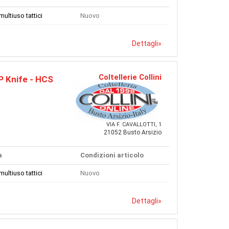
multiuso tattici
Nuovo
Dettagli
»
Coltellerie Collini
P Knife - HCS
VIA F. CAVALLOTTI, 1
21052 Busto Arsizio
a
Condizioni articolo
multiuso tattici
Nuovo
Dettagli
»