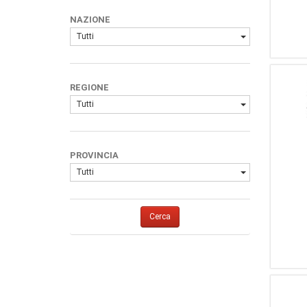
1
Buck
NAZIONE
Tutti
REGIONE
Tutti
PROVINCIA
Tutti
Cerca