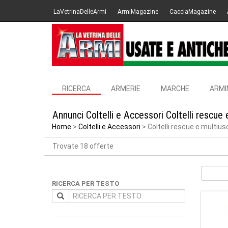
LaVetrinaDelleArmi
ArmiMagazine
CacciaMagazine
RICERCA
ARMERIE
MARCHE
ARMI
Annunci Coltelli e Accessori Coltelli rescue
Home
Coltelli e Accessori
Coltelli rescue e multiuso
Trovate 18 offerte
RICERCA PER TESTO