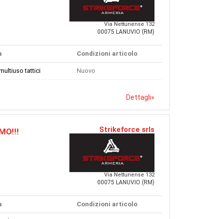
Via Nettunense 132
00075 LANUVIO (RM)
a
Condizioni articolo
multiuso tattici
Nuovo
Dettagli
»
Strikeforce srls
MO!!!
Via Nettunense 132
00075 LANUVIO (RM)
a
Condizioni articolo