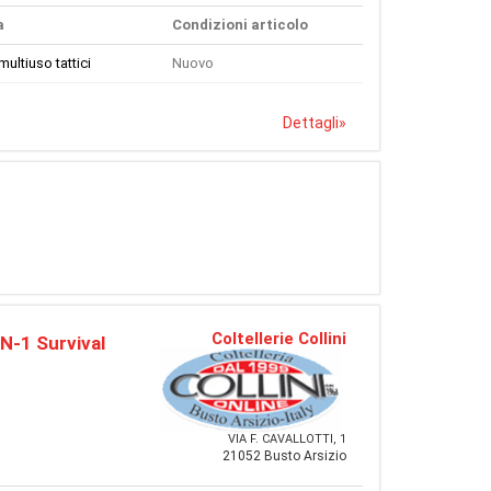
a
Condizioni articolo
multiuso tattici
Nuovo
Dettagli
»
Coltellerie Collini
N-1 Survival
VIA F. CAVALLOTTI, 1
21052 Busto Arsizio