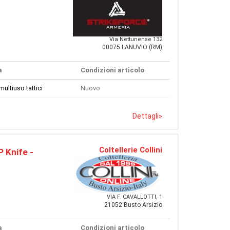
Via Nettunense 132
00075 LANUVIO (RM)
a
Condizioni articolo
multiuso tattici
Nuovo
Dettagli
»
Coltellerie Collini
 Knife -
VIA F. CAVALLOTTI, 1
21052 Busto Arsizio
a
Condizioni articolo