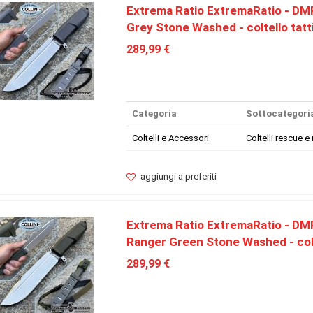
Extrema Ratio ExtremaRatio - DMP
Grey Stone Washed - coltello tatt
289,99 €
Categoria
Sottocategori
Coltelli e Accessori
Coltelli rescue e 
aggiungi a preferiti
Extrema Ratio ExtremaRatio - DMP
Ranger Green Stone Washed - colt
289,99 €