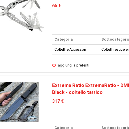
65 €
Categoria
Sottocategori
Coltelli e Accessori
Coltelli rescue e 
aggiungi a preferiti
Extrema Ratio ExtremaRatio - DMP
Black - coltello tattico
317 €
Categoria
Sottocategori