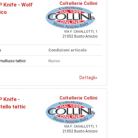
Coltellerie Collini
 Knife - Wolf
ico
VIA F. CAVALLOTTI, 1
21052 Busto Arsizio
a
Condizioni articolo
multiuso tattici
Nuovo
Dettagli
»
Coltellerie Collini
 Knife -
ello tattic
VIA F. CAVALLOTTI, 1
21052 Busto Arsizio