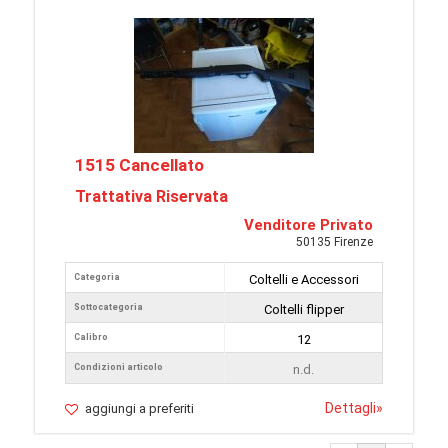
1515 Cancellato
Trattativa Riservata
Venditore Privato
50135 Firenze
Categoria
Coltelli e Accessori
Sottocategoria
Coltelli flipper
Calibro
12
Condizioni articolo
n.d.
Dettagli
»
aggiungi a preferiti