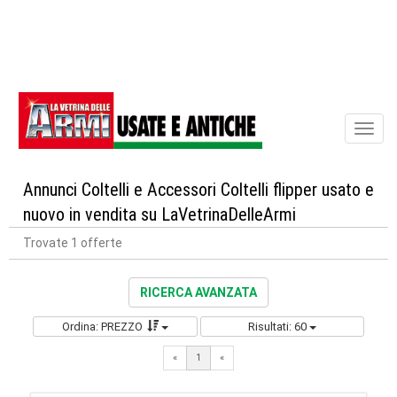
Toggl
naviga
Annunci Coltelli e Accessori Coltelli flipper usato e
nuovo in vendita su LaVetrinaDelleArmi
Trovate 1 offerte
RICERCA AVANZATA
Ordina: PREZZO
Risultati: 60
«
1
«