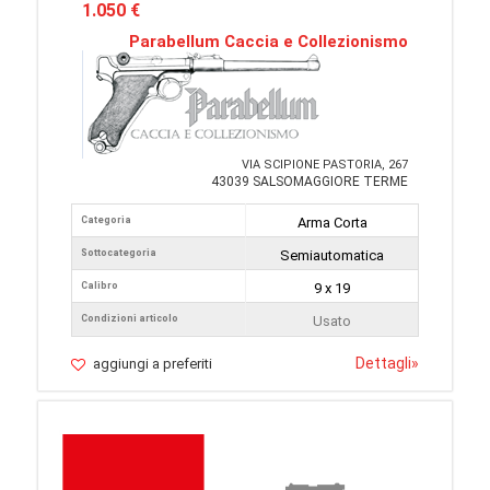
1.050 €
Parabellum Caccia e Collezionismo
VIA SCIPIONE PASTORIA, 267
43039 SALSOMAGGIORE TERME
Categoria
Arma Corta
Sottocategoria
Semiautomatica
Calibro
9 x 19
Condizioni articolo
Usato
Dettagli
»
aggiungi a preferiti