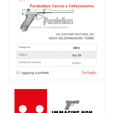
Parabellum Caccia e Collezionismo
VIA SCIPIONE PASTORIA, 267
43039 SALSOMAGGIORE TERME
Categoria
Altro
Calibro
9 x 19
Condizioni articolo
Usato
Dettagli
»
aggiungi a preferiti