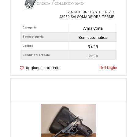
VIA SCIPIONE PASTORIA, 267
43039 SALSOMAGGIORE TERME
Categoria
Arma Corta
Sottocategoria
Semiautomatica
Calibro
9 x 19
Condizioni articolo
Usato
Dettagli
»
aggiungi a preferiti