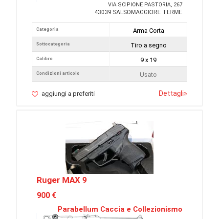
VIA SCIPIONE PASTORIA, 267
43039 SALSOMAGGIORE TERME
Categoria
Arma Corta
Sottocategoria
Tiro a segno
Calibro
9 x 19
Condizioni articolo
Usato
Dettagli
»
aggiungi a preferiti
Ruger MAX 9
900 €
Parabellum Caccia e Collezionismo