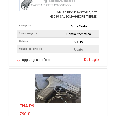
VIA SCIPIONE PASTORIA, 267
43039 SALSOMAGGIORE TERME
Categoria
Arma Corta
Sottocategoria
Semiautomatica
Calibro
9 x 19
Condizioni articolo
Usato
Dettagli
»
aggiungi a preferiti
FNA P9
790 €