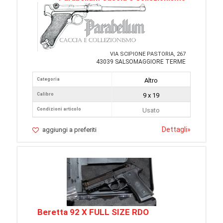
VIA SCIPIONE PASTORIA, 267
43039 SALSOMAGGIORE TERME
Categoria
Altro
Calibro
9 x 19
Condizioni articolo
Usato
Dettagli
»
aggiungi a preferiti
Beretta 92 X FULL SIZE RDO