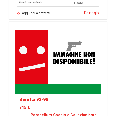
Condizioni articolo
Usato
Dettagli
»
aggiungi a preferiti
Beretta 92-98
315 €
Parabellum Caccia e Collezionismo