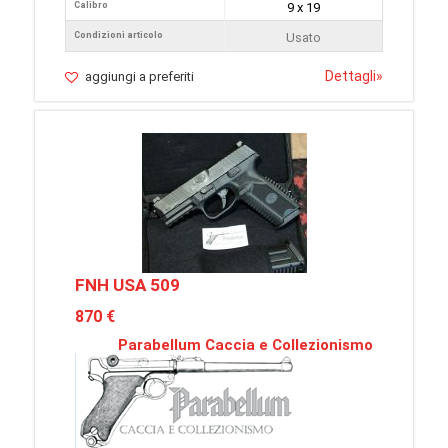
Calibro
9 x 19
Condizioni articolo
Usato
Dettagli
»
aggiungi a preferiti
FNH USA 509
870 €
Parabellum Caccia e Collezionismo