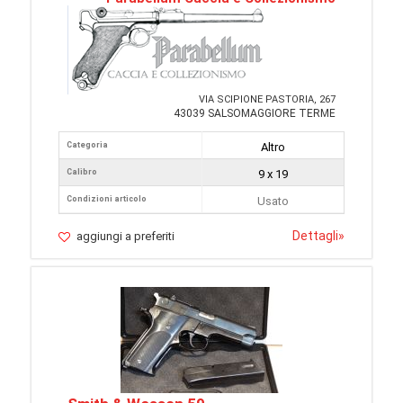
VIA SCIPIONE PASTORIA, 267
43039 SALSOMAGGIORE TERME
Categoria
Altro
Calibro
9 x 19
Condizioni articolo
Usato
Dettagli
»
aggiungi a preferiti