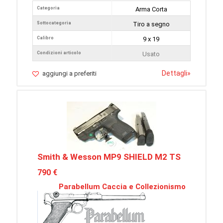
Categoria
Arma Corta
Sottocategoria
Tiro a segno
Calibro
9 x 19
Condizioni articolo
Usato
Dettagli
»
aggiungi a preferiti
Smith & Wesson MP9 SHIELD M2 TS
790 €
Parabellum Caccia e Collezionismo