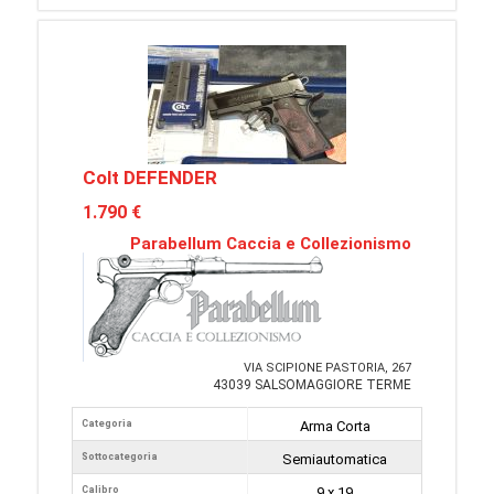
Colt DEFENDER
1.790 €
Parabellum Caccia e Collezionismo
VIA SCIPIONE PASTORIA, 267
43039 SALSOMAGGIORE TERME
Categoria
Arma Corta
Sottocategoria
Semiautomatica
Calibro
9 x 19