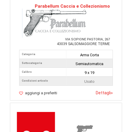
Parabellum Caccia e Collezionismo
VIA SCIPIONE PASTORIA, 267
43039 SALSOMAGGIORE TERME
Categoria
Arma Corta
Sottocategoria
Semiautomatica
Calibro
9 x 19
Condizioni articolo
Usato
Dettagli
»
aggiungi a preferiti