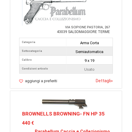
VIA SCIPIONE PASTORIA, 267
43039 SALSOMAGGIORE TERME
Categoria
Arma Corta
Sottocategoria
Semiautomatica
Calibro
9 x 19
Condizioni articolo
Usato
Dettagli
»
aggiungi a preferiti
BROWNELLS BROWNING- FN HP 35
440 €
Parabellum Caccia e Collezionismo