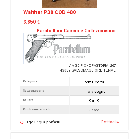
Walther P38 COD 480
3.850 €
Parabellum Caccia e Collezionismo
VIA SCIPIONE PASTORIA, 267
43039 SALSOMAGGIORE TERME
Categoria
Arma Corta
Sottocategoria
Tiro a segno
Calibro
9 x 19
Condizioni articolo
Usato
Dettagli
»
aggiungi a preferiti