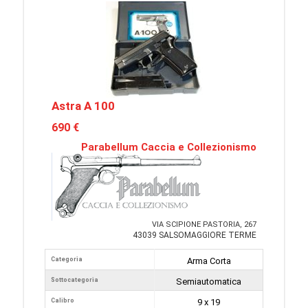
Astra A 100
690 €
Parabellum Caccia e Collezionismo
VIA SCIPIONE PASTORIA, 267
43039 SALSOMAGGIORE TERME
Categoria
Arma Corta
Sottocategoria
Semiautomatica
Calibro
9 x 19