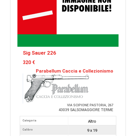
Sig Sauer 226
320 €
Parabellum Caccia e Collezionismo
VIA SCIPIONE PASTORIA, 267
43039 SALSOMAGGIORE TERME
Categoria
Altro
Calibro
9 x 19