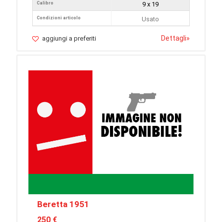
Calibro
9 x 19
Condizioni articolo
Usato
Dettagli
»
aggiungi a preferiti
Beretta 1951
250 €