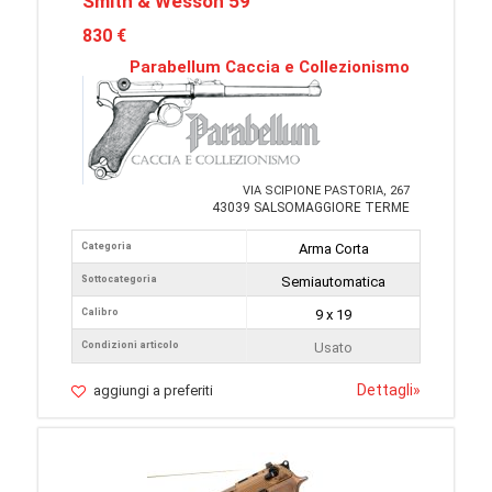
Smith & Wesson 59
830 €
Parabellum Caccia e Collezionismo
VIA SCIPIONE PASTORIA, 267
43039 SALSOMAGGIORE TERME
Categoria
Arma Corta
Sottocategoria
Semiautomatica
Calibro
9 x 19
Condizioni articolo
Usato
Dettagli
»
aggiungi a preferiti