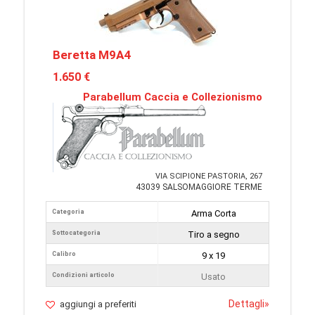
Beretta M9A4
1.650 €
Parabellum Caccia e Collezionismo
VIA SCIPIONE PASTORIA, 267
43039 SALSOMAGGIORE TERME
Categoria
Arma Corta
Sottocategoria
Tiro a segno
Calibro
9 x 19
Condizioni articolo
Usato
Dettagli
»
aggiungi a preferiti