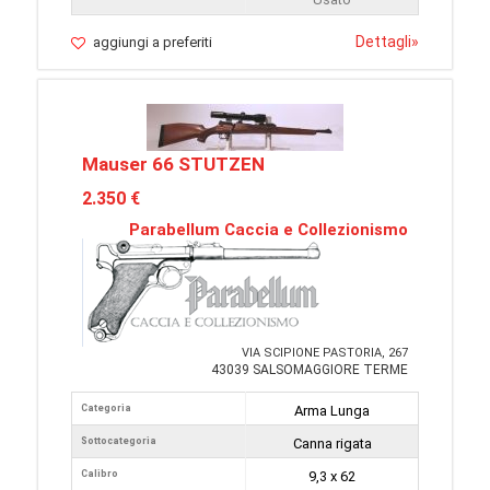
Dettagli
»
aggiungi a preferiti
Mauser 66 STUTZEN
2.350 €
Parabellum Caccia e Collezionismo
VIA SCIPIONE PASTORIA, 267
43039 SALSOMAGGIORE TERME
Categoria
Arma Lunga
Sottocategoria
Canna rigata
Calibro
9,3 x 62