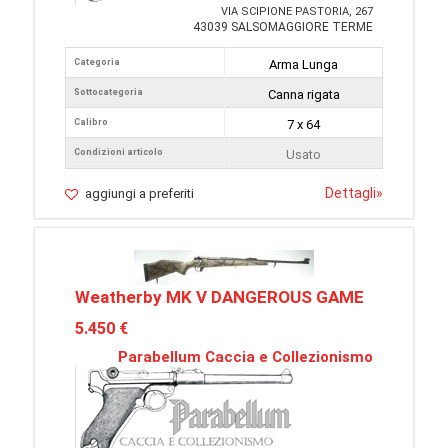
VIA SCIPIONE PASTORIA, 267
43039 SALSOMAGGIORE TERME
Categoria
Arma Lunga
Sottocategoria
Canna rigata
Calibro
7 x 64
Condizioni articolo
Usato
Dettagli
»
aggiungi a preferiti
Weatherby MK V DANGEROUS GAME
5.450 €
Parabellum Caccia e Collezionismo