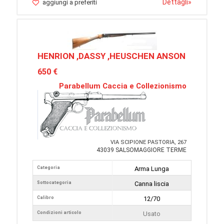
Dettagli
»
aggiungi a preferiti
HENRION ,DASSY ,HEUSCHEN ANSON
650 €
Parabellum Caccia e Collezionismo
VIA SCIPIONE PASTORIA, 267
43039 SALSOMAGGIORE TERME
Categoria
Arma Lunga
Sottocategoria
Canna liscia
Calibro
12/70
Condizioni articolo
Usato