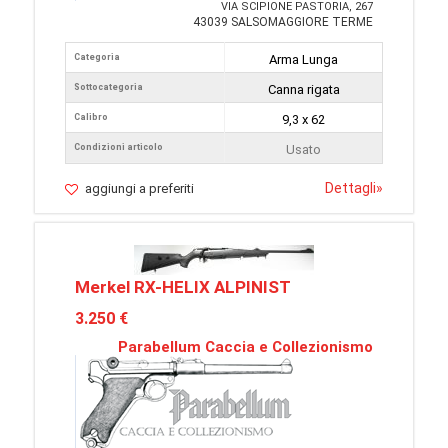
VIA SCIPIONE PASTORIA, 267
43039 SALSOMAGGIORE TERME
Categoria
Arma Lunga
Sottocategoria
Canna rigata
Calibro
9,3 x 62
Condizioni articolo
Usato
Dettagli
»
aggiungi a preferiti
Merkel RX-HELIX ALPINIST
3.250 €
Parabellum Caccia e Collezionismo