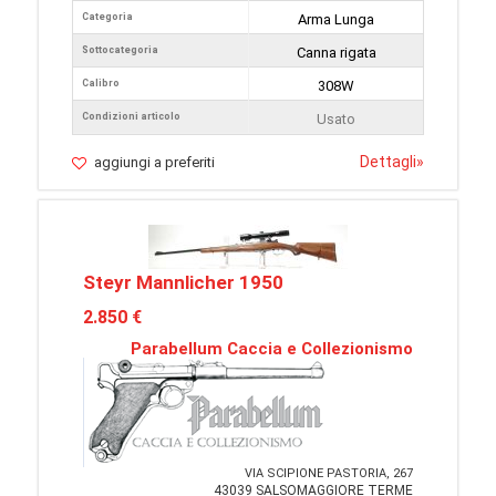
Categoria
Arma Lunga
Sottocategoria
Canna rigata
Calibro
308W
Condizioni articolo
Usato
Dettagli
»
aggiungi a preferiti
Steyr Mannlicher 1950
2.850 €
Parabellum Caccia e Collezionismo
VIA SCIPIONE PASTORIA, 267
43039 SALSOMAGGIORE TERME