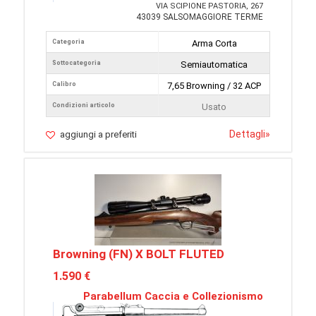
VIA SCIPIONE PASTORIA, 267
43039 SALSOMAGGIORE TERME
Categoria
Arma Corta
Sottocategoria
Semiautomatica
Calibro
7,65 Browning / 32 ACP
Condizioni articolo
Usato
Dettagli
»
aggiungi a preferiti
Browning (FN) X BOLT FLUTED
1.590 €
Parabellum Caccia e Collezionismo