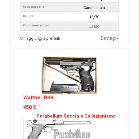
Sottocategoria
Canna liscia
Calibro
12/70
Condizioni articolo
Usato
Dettagli
»
aggiungi a preferiti
Walther P38
450 €
Parabellum Caccia e Collezionismo