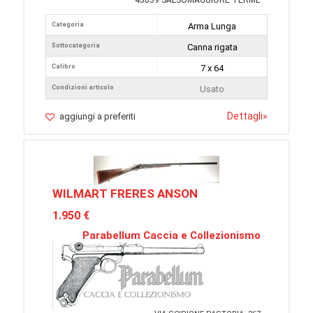
43039 SALSOMAGGIORE TERME
Categoria
Arma Lunga
Sottocategoria
Canna rigata
Calibro
7 x 64
Condizioni articolo
Usato
Dettagli
»
aggiungi a preferiti
WILMART FRERES ANSON
1.950 €
Parabellum Caccia e Collezionismo