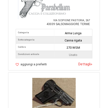
VIA SCIPIONE PASTORIA, 267
43039 SALSOMAGGIORE TERME
Categoria
Arma Lunga
Sottocategoria
Canna rigata
Calibro
270 WSM
Condizioni articolo
Usato
Dettagli
»
aggiungi a preferiti