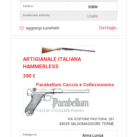
Calibro
308W
Condizioni articolo
Usato
Dettagli
»
aggiungi a preferiti
ARTIGIANALE ITALIANA
HAMMERLESS
390 €
Parabellum Caccia e Collezionismo
VIA SCIPIONE PASTORIA, 267
43039 SALSOMAGGIORE TERME
Categoria
Arma Lunga