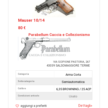
Mauser 10/14
80 €
Parabellum Caccia e Collezionismo
VIA SCIPIONE PASTORIA, 267
43039 SALSOMAGGIORE TERME
Categoria
Arma Corta
Sottocategoria
Semiautomatica
Calibro
6,35 BROWNING / 25 ACP
Condizioni articolo
Usato
Dettagli
»
aggiungi a preferiti