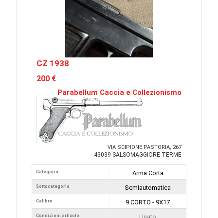
CZ 1938
200 €
Parabellum Caccia e Collezionismo
VIA SCIPIONE PASTORIA, 267
43039 SALSOMAGGIORE TERME
Categoria
Arma Corta
Sottocategoria
Semiautomatica
Calibro
9 CORTO - 9X17
Condizioni articolo
Usato