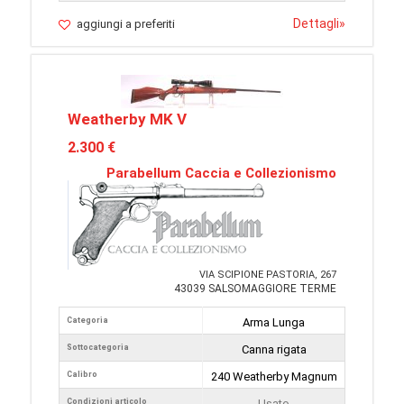
Dettagli
»
aggiungi a preferiti
Weatherby MK V
2.300 €
Parabellum Caccia e Collezionismo
VIA SCIPIONE PASTORIA, 267
43039 SALSOMAGGIORE TERME
Categoria
Arma Lunga
Sottocategoria
Canna rigata
Calibro
240 Weatherby Magnum
Condizioni articolo
Usato