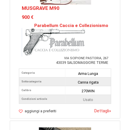
MUSGRAVE M90
900 €
Parabellum Caccia e Collezionismo
VIA SCIPIONE PASTORIA, 267
43039 SALSOMAGGIORE TERME
Categoria
Arma Lunga
Sottocategoria
Canna rigata
Calibro
270WIN
Condizioni articolo
Usato
Dettagli
»
aggiungi a preferiti