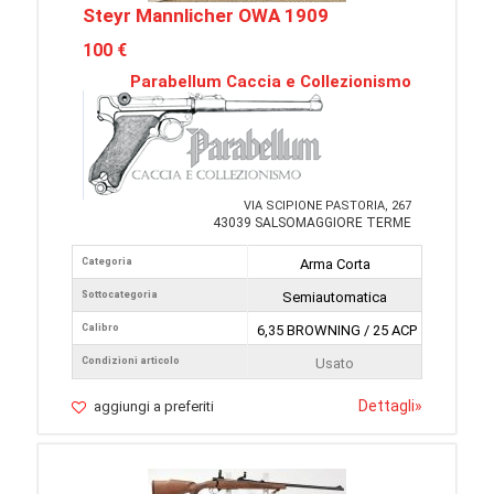
Steyr Mannlicher OWA 1909
100 €
Parabellum Caccia e Collezionismo
VIA SCIPIONE PASTORIA, 267
43039 SALSOMAGGIORE TERME
Categoria
Arma Corta
Sottocategoria
Semiautomatica
Calibro
6,35 BROWNING / 25 ACP
Condizioni articolo
Usato
Dettagli
»
aggiungi a preferiti