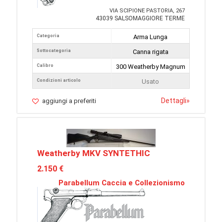
VIA SCIPIONE PASTORIA, 267
43039 SALSOMAGGIORE TERME
Categoria
Arma Lunga
Sottocategoria
Canna rigata
Calibro
300 Weatherby Magnum
Condizioni articolo
Usato
Dettagli
»
aggiungi a preferiti
Weatherby MKV SYNTETHIC
2.150 €
Parabellum Caccia e Collezionismo