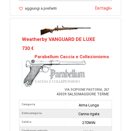
Dettagli
»
aggiungi a preferiti
Weatherby VANGUARD DE LUXE
730 €
Parabellum Caccia e Collezionismo
VIA SCIPIONE PASTORIA, 267
43039 SALSOMAGGIORE TERME
Categoria
Arma Lunga
Sottocategoria
Canna rigata
Calibro
270WIN
Condizioni articolo