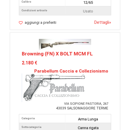
Calibro
12/65
Condizioni articolo
Usato
Dettagli
»
aggiungi a preferiti
Browning (FN) X BOLT MCM FL
2.180 €
Parabellum Caccia e Collezionismo
VIA SCIPIONE PASTORIA, 267
43039 SALSOMAGGIORE TERME
Categoria
Arma Lunga
Sottocategoria
Canna rigata