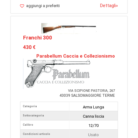
Dettagli
»
aggiungi a preferiti
Franchi 300
430 €
Parabellum Caccia e Collezionismo
VIA SCIPIONE PASTORIA, 267
43039 SALSOMAGGIORE TERME
Categoria
Arma Lunga
Sottocategoria
Canna liscia
Calibro
12/70
Condizioni articolo
Usato