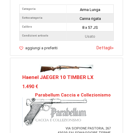
Categoria
Arma Lunga
Sottocategoria
Canna rigata
Calibro
8 x 57 JS
Condizioni articolo
Usato
Dettagli
»
aggiungi a preferiti
Haenel JAEGER 10 TIMBER LX
1.490 €
Parabellum Caccia e Collezionismo
VIA SCIPIONE PASTORIA, 267