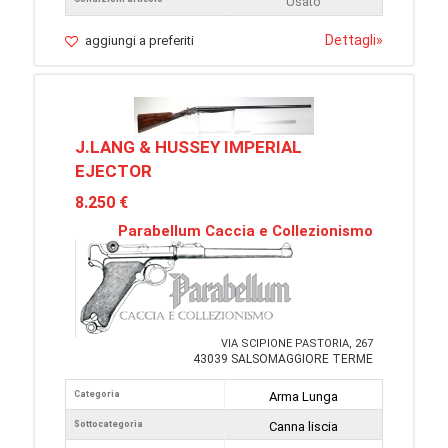
Usato
Dettagli
»
aggiungi a preferiti
J.LANG & HUSSEY IMPERIAL
EJECTOR
8.250 €
Parabellum Caccia e Collezionismo
VIA SCIPIONE PASTORIA, 267
43039 SALSOMAGGIORE TERME
Categoria
Arma Lunga
Sottocategoria
Canna liscia