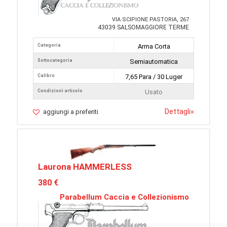
VIA SCIPIONE PASTORIA, 267
43039 SALSOMAGGIORE TERME
Categoria
Arma Corta
Sottocategoria
Semiautomatica
Calibro
7,65 Para / 30 Luger
Condizioni articolo
Usato
Dettagli
»
aggiungi a preferiti
Laurona HAMMERLESS
380 €
Parabellum Caccia e Collezionismo