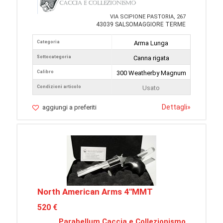
VIA SCIPIONE PASTORIA, 267
43039 SALSOMAGGIORE TERME
Categoria
Arma Lunga
Sottocategoria
Canna rigata
Calibro
300 Weatherby Magnum
Condizioni articolo
Usato
Dettagli
»
aggiungi a preferiti
North American Arms 4"MMT
520 €
Parabellum Caccia e Collezionismo