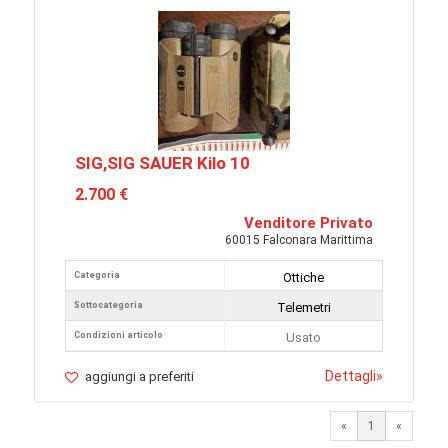
SIG,SIG SAUER Kilo 10
2.700 €
Venditore Privato
60015 Falconara Marittima
Categoria
Ottiche
Sottocategoria
Telemetri
Condizioni articolo
Usato
Dettagli
»
aggiungi a preferiti
«
1
«