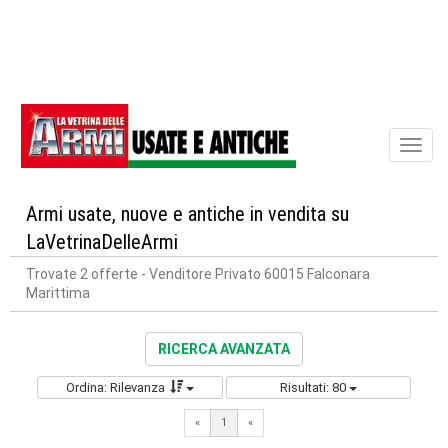
Toggl
naviga
Armi usate, nuove e antiche in vendita su
LaVetrinaDelleArmi
Trovate 2 offerte
- Venditore Privato 60015 Falconara
Marittima
RICERCA AVANZATA
Ordina: Rilevanza
Risultati: 80
«
1
«