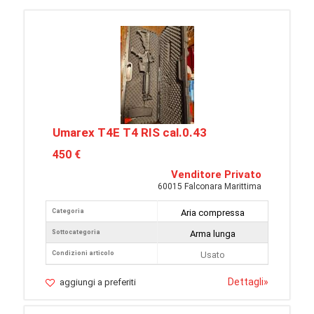
Umarex T4E T4 RIS cal.0.43
450 €
Venditore Privato
60015 Falconara Marittima
Categoria
Aria compressa
Sottocategoria
Arma lunga
Condizioni articolo
Usato
Dettagli
»
aggiungi a preferiti