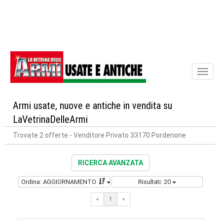
Toggl
naviga
Armi usate, nuove e antiche in vendita su
LaVetrinaDelleArmi
Trovate 2 offerte
- Venditore Privato 33170 Pordenone
RICERCA AVANZATA
Ordina: AGGIORNAMENTO
Risultati: 20
«
1
«