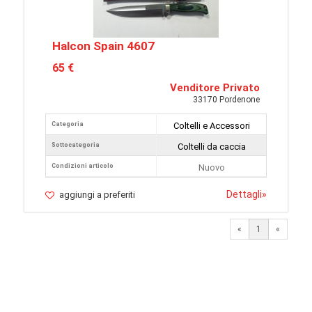
Halcon Spain 4607
65 €
Venditore Privato
33170 Pordenone
Categoria
Coltelli e Accessori
Sottocategoria
Coltelli da caccia
Condizioni articolo
Nuovo
Dettagli
»
aggiungi a preferiti
«
1
«