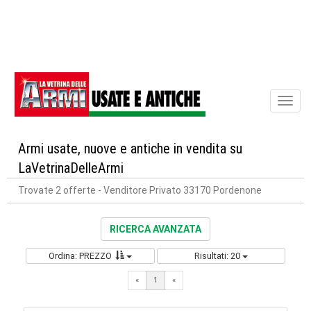
Toggl
naviga
Armi usate, nuove e antiche in vendita su
LaVetrinaDelleArmi
Trovate 2 offerte
- Venditore Privato 33170 Pordenone
RICERCA AVANZATA
Ordina: PREZZO
Risultati: 20
«
1
«