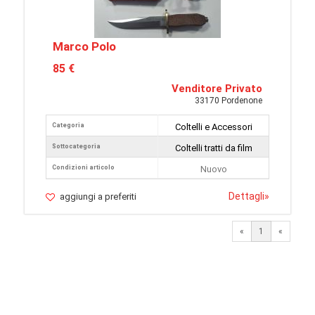
Marco Polo
85 €
Venditore Privato
33170 Pordenone
Categoria
Coltelli e Accessori
Sottocategoria
Coltelli tratti da film
Condizioni articolo
Nuovo
Dettagli
»
aggiungi a preferiti
«
1
«