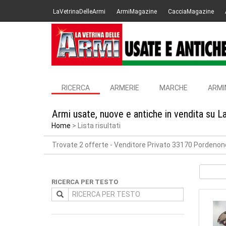
LaVetrinaDelleArmi
ArmiMagazine
CacciaMagazine
RICERCA
ARMERIE
MARCHE
ARMI
Armi usate, nuove e antiche in vendita su L
Home
Lista risultati
Trovate 2 offerte
- Venditore Privato 33170 Pordenon
RICERCA PER TESTO