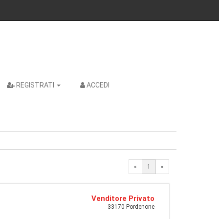
REGISTRATI
ACCEDI
«
1
«
Venditore Privato
33170 Pordenone