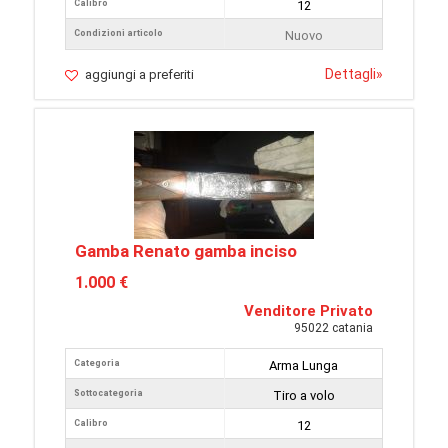
Calibro
12
Condizioni articolo
Nuovo
Dettagli
»
aggiungi a preferiti
Gamba Renato gamba inciso
1.000 €
Venditore Privato
95022 catania
Categoria
Arma Lunga
Sottocategoria
Tiro a volo
Calibro
12