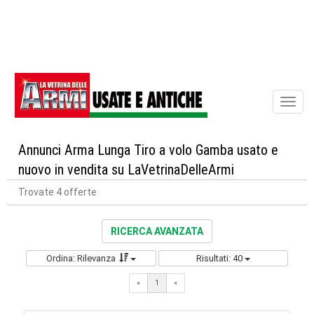
Toggl
naviga
Annunci Arma Lunga Tiro a volo Gamba usato e
nuovo in vendita su LaVetrinaDelleArmi
Trovate 4 offerte
RICERCA AVANZATA
Ordina: Rilevanza
Risultati: 40
«
1
«