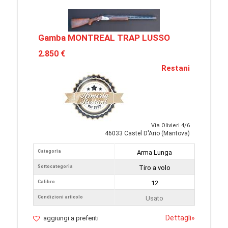
Gamba MONTREAL TRAP LUSSO
2.850 €
Restani
Via Olivieri 4/6
46033 Castel D'Ario (Mantova)
Categoria
Arma Lunga
Sottocategoria
Tiro a volo
Calibro
12
Condizioni articolo
Usato
Dettagli
»
aggiungi a preferiti