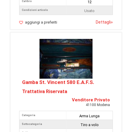
Calibro
12
Condizioni articolo
Usato
Dettagli
»
aggiungi a preferiti
Gamba St. Vincent 580 E.A.F.S.
Trattativa Riservata
Venditore Privato
41100 Modena
Categoria
Arma Lunga
Sottocategoria
Tiro a volo