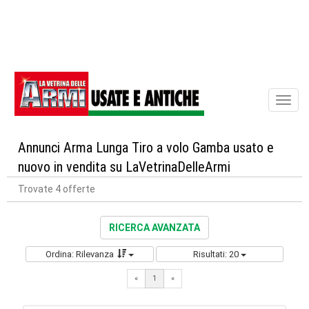
Toggl
naviga
Annunci Arma Lunga Tiro a volo Gamba usato e
nuovo in vendita su LaVetrinaDelleArmi
Trovate 4 offerte
RICERCA AVANZATA
Ordina: Rilevanza
Risultati: 20
«
1
«