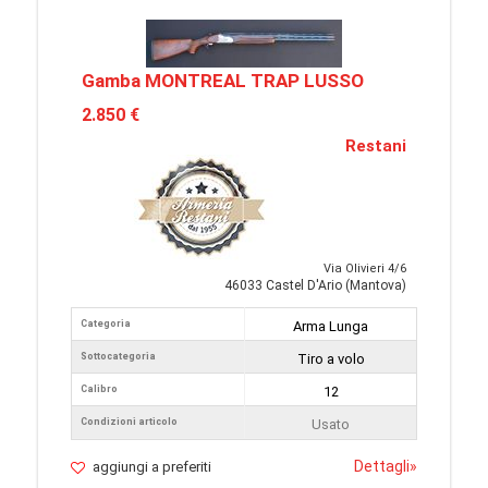
Gamba MONTREAL TRAP LUSSO
2.850 €
Restani
Via Olivieri 4/6
46033 Castel D'Ario (Mantova)
Categoria
Arma Lunga
Sottocategoria
Tiro a volo
Calibro
12
Condizioni articolo
Usato
Dettagli
»
aggiungi a preferiti