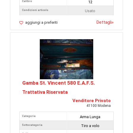
Calibro
12
Condizioni articolo
Usato
Dettagli
»
aggiungi a preferiti
Gamba St. Vincent 580 E.A.F.S.
Trattativa Riservata
Venditore Privato
41100 Modena
Categoria
Arma Lunga
Sottocategoria
Tiro a volo