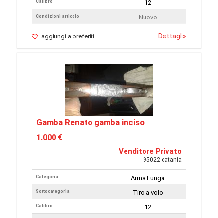
Calibro
12
Condizioni articolo
Nuovo
Dettagli
»
aggiungi a preferiti
Gamba Renato gamba inciso
1.000 €
Venditore Privato
95022 catania
Categoria
Arma Lunga
Sottocategoria
Tiro a volo
Calibro
12