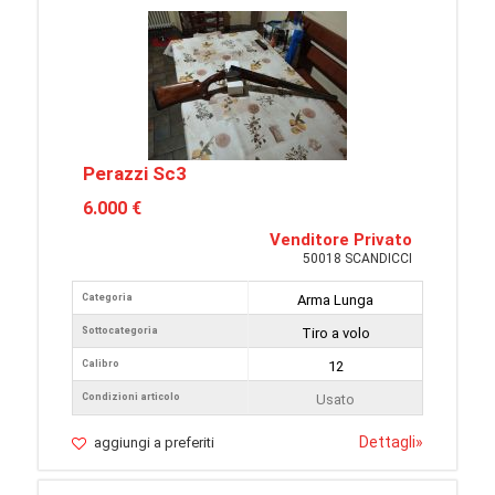
Perazzi Sc3
6.000 €
Venditore Privato
50018 SCANDICCI
Categoria
Arma Lunga
Sottocategoria
Tiro a volo
Calibro
12
Condizioni articolo
Usato
Dettagli
»
aggiungi a preferiti