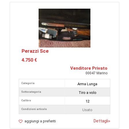
Perazzi Sce
4.750 €
Venditore Privato
00047 Marino
Categoria
Arma Lunga
Sottocategoria
Tiro a volo
Calibro
12
Condizioni articolo
Usato
Dettagli
»
aggiungi a preferiti