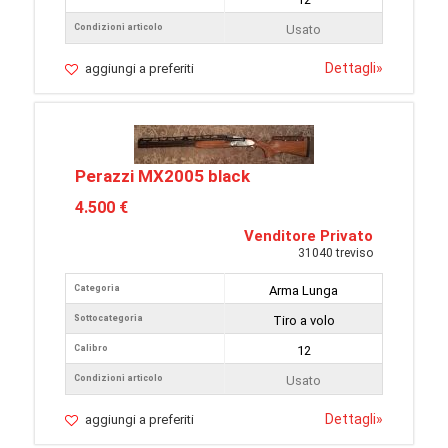
Condizioni articolo
Usato
Dettagli
»
aggiungi a preferiti
Perazzi MX2005 black
4.500 €
Venditore Privato
31040 treviso
Categoria
Arma Lunga
Sottocategoria
Tiro a volo
Calibro
12
Condizioni articolo
Usato
Dettagli
»
aggiungi a preferiti