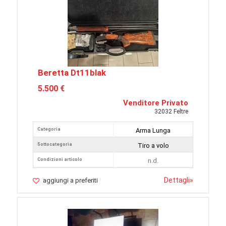
Beretta Dt11blak
5.500 €
Venditore Privato
32032 Feltre
Categoria
Arma Lunga
Sottocategoria
Tiro a volo
Condizioni articolo
n.d.
Dettagli
»
aggiungi a preferiti