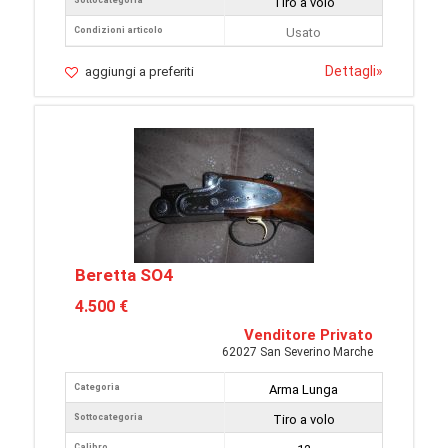
Sottocategoria
Tiro a volo
Condizioni articolo
Usato
Dettagli
»
aggiungi a preferiti
Beretta SO4
4.500 €
Venditore Privato
62027 San Severino Marche
Categoria
Arma Lunga
Sottocategoria
Tiro a volo
Calibro