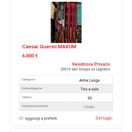
Caesar Guerini MAXUM
6.000 €
Venditore Privato
20010 San Giorgio su Legnano
Categoria
Arma Lunga
Sottocategoria
Tiro a volo
Calibro
20
Condizioni articolo
Usato
Dettagli
»
aggiungi a preferiti