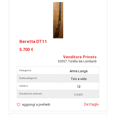
Beretta DT11
5.700 €
Venditore Privato
83057 Torella dei Lombardi
Categoria
Arma Lunga
Sottocategoria
Tiro a volo
Calibro
12
Condizioni articolo
Usato
Dettagli
»
aggiungi a preferiti