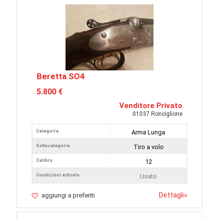
Beretta SO4
5.800 €
Venditore Privato
01037 Ronciglione
Categoria
Arma Lunga
Sottocategoria
Tiro a volo
Calibro
12
Condizioni articolo
Usato
Dettagli
»
aggiungi a preferiti