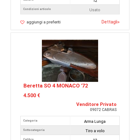
12
Condizioni articolo
Usato
Dettagli
»
aggiungi a preferiti
Beretta SO 4 MONACO '72
4.500 €
Venditore Privato
09072 CABRAS
Categoria
Arma Lunga
Sottocategoria
Tiro a volo
Calibro