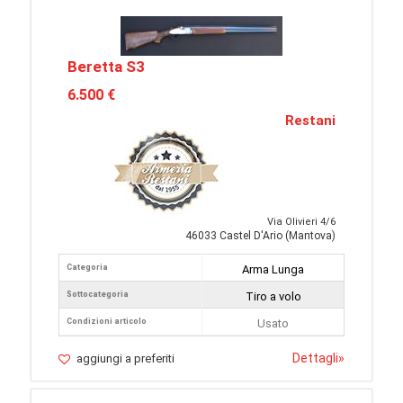
Beretta S3
6.500 €
Restani
Via Olivieri 4/6
46033 Castel D'Ario (Mantova)
Categoria
Arma Lunga
Sottocategoria
Tiro a volo
Condizioni articolo
Usato
Dettagli
»
aggiungi a preferiti