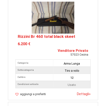
Rizzini Br 460 total black skeet
6.200 €
Venditore Privato
57023 Cecina
Categoria
Arma Lunga
Sottocategoria
Tiro a volo
Calibro
12
Condizioni articolo
Usato
Dettagli
»
aggiungi a preferiti