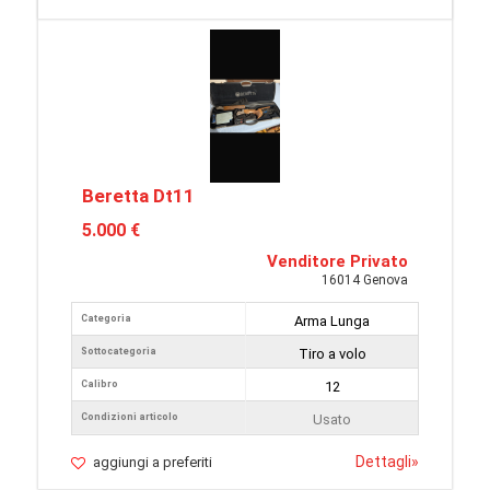
Beretta Dt11
5.000 €
Venditore Privato
16014 Genova
Categoria
Arma Lunga
Sottocategoria
Tiro a volo
Calibro
12
Condizioni articolo
Usato
Dettagli
»
aggiungi a preferiti