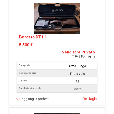
Beretta DT11
5.500 €
Venditore Privato
41043 Formigine
Categoria
Arma Lunga
Sottocategoria
Tiro a volo
Calibro
12
Condizioni articolo
Usato
Dettagli
»
aggiungi a preferiti