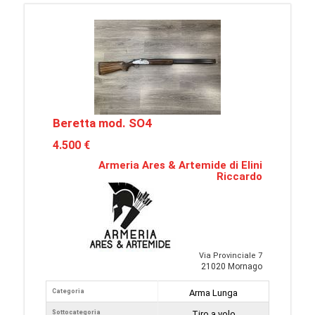
Beretta mod. SO4
4.500 €
Armeria Ares & Artemide di Elini
Riccardo
Via Provinciale 7
21020 Mornago
Categoria
Arma Lunga
Sottocategoria
Tiro a volo