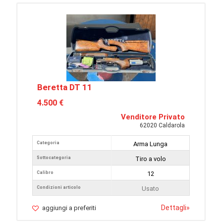
Beretta DT 11
4.500 €
Venditore Privato
62020 Caldarola
Categoria
Arma Lunga
Sottocategoria
Tiro a volo
Calibro
12
Condizioni articolo
Usato
Dettagli
»
aggiungi a preferiti