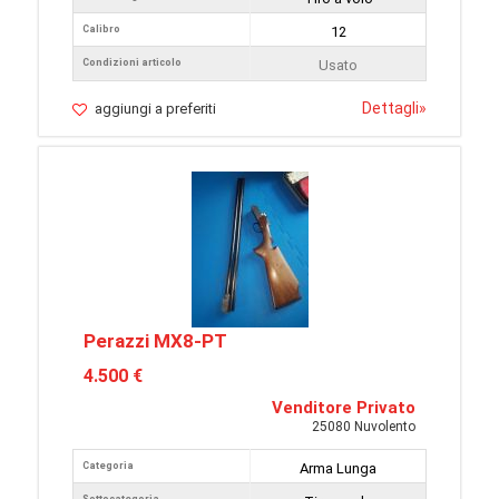
Calibro
12
Condizioni articolo
Usato
Dettagli
»
aggiungi a preferiti
Perazzi MX8-PT
4.500 €
Venditore Privato
25080 Nuvolento
Categoria
Arma Lunga