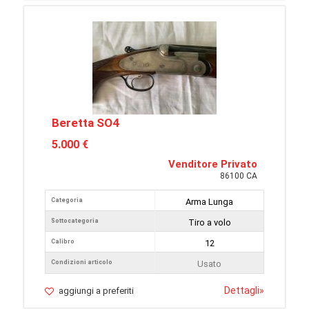
Beretta SO4
5.000 €
Venditore Privato
86100 CA
Categoria
Arma Lunga
Sottocategoria
Tiro a volo
Calibro
12
Condizioni articolo
Usato
Dettagli
»
aggiungi a preferiti