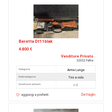
Beretta Dt11blak
4.800 €
Venditore Privato
32032 Feltre
Categoria
Arma Lunga
Sottocategoria
Tiro a volo
Condizioni articolo
n.d.
Dettagli
»
aggiungi a preferiti