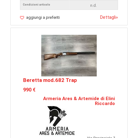
Condizioni articolo
n.d.
Dettagli
»
aggiungi a preferiti
Beretta mod.682 Trap
990 €
Armeria Ares & Artemide di Elini
Riccardo