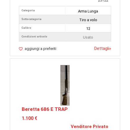
25122
Categoria
Arma Lunga
Sottocategoria
Tiro a volo
Calibro
12
Condizioni articolo
Usato
Dettagli
»
aggiungi a preferiti
Beretta 686 E TRAP
1.100 €
Venditore Privato