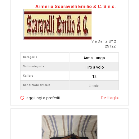
Armeria Scaravelli Emilio & C. S.n.c.
Via Dante 8/12
25122
Categoria
Arma Lunga
Sottocategoria
Tiro a volo
Calibro
12
Condizioni articolo
Usato
Dettagli
»
aggiungi a preferiti