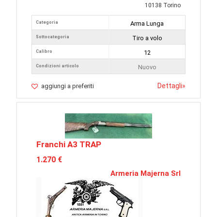
10138 Torino
Categoria
Arma Lunga
Sottocategoria
Tiro a volo
Calibro
12
Condizioni articolo
Nuovo
Dettagli
»
aggiungi a preferiti
Franchi A3 TRAP
1.270 €
Armeria Majerna Srl