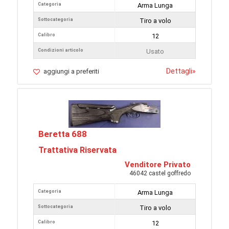
Categoria
Arma Lunga
Sottocategoria
Tiro a volo
Calibro
12
Condizioni articolo
Usato
Dettagli
»
aggiungi a preferiti
Beretta 688
Trattativa Riservata
Venditore Privato
46042 castel goffredo
Categoria
Arma Lunga
Sottocategoria
Tiro a volo
Calibro
12