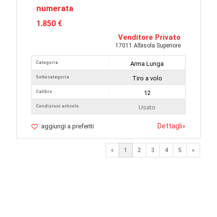
numerata
1.850 €
Venditore Privato
17011 Albisola Superiore
Categoria
Arma Lunga
Sottocategoria
Tiro a volo
Calibro
12
Condizioni articolo
Usato
Dettagli
»
aggiungi a preferiti
Next
«
1
2
3
4
5
»