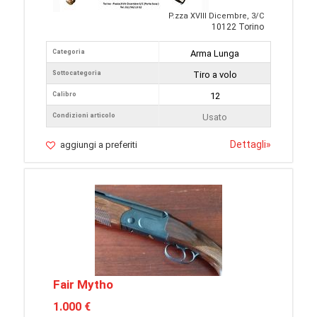
P.zza XVIII Dicembre, 3/C
10122 Torino
Categoria
Arma Lunga
Sottocategoria
Tiro a volo
Calibro
12
Condizioni articolo
Usato
Dettagli
»
aggiungi a preferiti
Fair Mytho
1.000 €