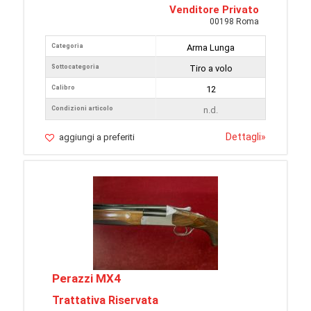
Venditore Privato
00198 Roma
Categoria
Arma Lunga
Sottocategoria
Tiro a volo
Calibro
12
Condizioni articolo
n.d.
Dettagli
»
aggiungi a preferiti
Perazzi MX4
Trattativa Riservata