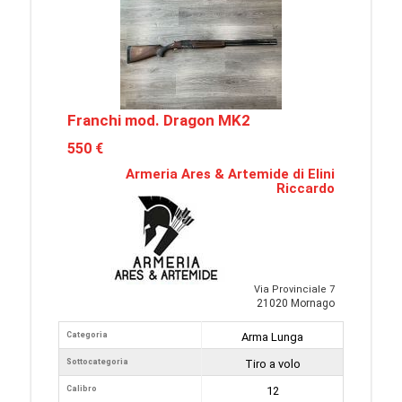
Franchi mod. Dragon MK2
550 €
Armeria Ares & Artemide di Elini
Riccardo
Via Provinciale 7
21020 Mornago
Categoria
Arma Lunga
Sottocategoria
Tiro a volo
Calibro
12