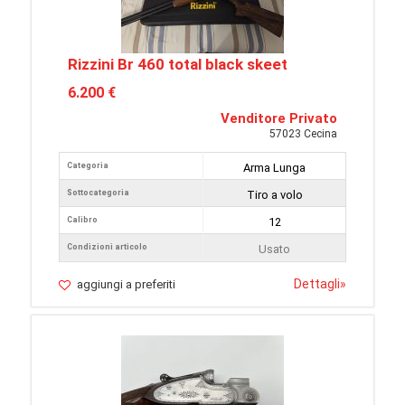
Rizzini Br 460 total black skeet
6.200 €
Venditore Privato
57023 Cecina
Categoria
Arma Lunga
Sottocategoria
Tiro a volo
Calibro
12
Condizioni articolo
Usato
Dettagli
»
aggiungi a preferiti