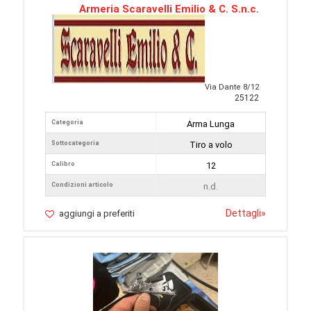
Armeria Scaravelli Emilio & C. S.n.c.
Via Dante 8/12
25122
Categoria
Arma Lunga
Sottocategoria
Tiro a volo
Calibro
12
Condizioni articolo
n.d.
Dettagli
»
aggiungi a preferiti