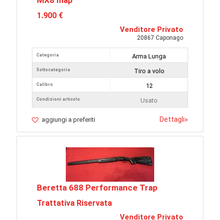
MX8 map
1.900 €
Venditore Privato
20867 Caponago
Categoria
Arma Lunga
Sottocategoria
Tiro a volo
Calibro
12
Condizioni articolo
Usato
Dettagli
»
aggiungi a preferiti
Beretta 688 Performance Trap
Trattativa Riservata
Venditore Privato