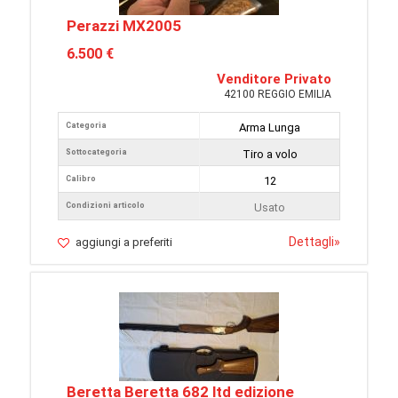
Perazzi MX2005
6.500 €
Venditore Privato
42100 REGGIO EMILIA
Categoria
Arma Lunga
Sottocategoria
Tiro a volo
Calibro
12
Condizioni articolo
Usato
Dettagli
»
aggiungi a preferiti
Beretta Beretta 682 ltd edizione