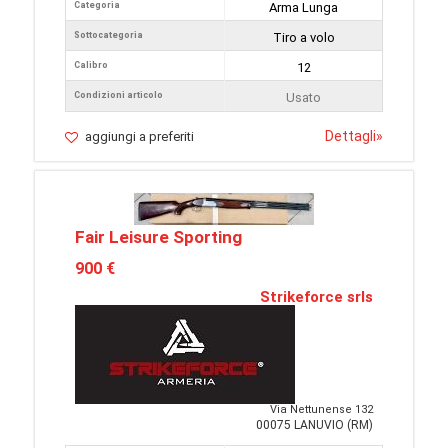
Categoria
Arma Lunga
Sottocategoria
Tiro a volo
Calibro
12
Condizioni articolo
Usato
Dettagli
»
aggiungi a preferiti
Fair Leisure Sporting
900 €
Strikeforce srls
Via Nettunense 132
00075 LANUVIO (RM)