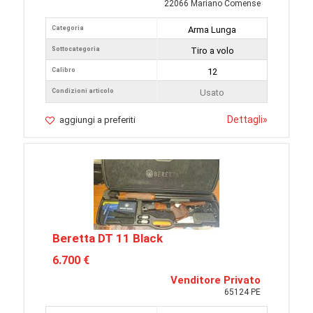
22066 Mariano Comense
Categoria
Arma Lunga
Sottocategoria
Tiro a volo
Calibro
12
Condizioni articolo
Usato
Dettagli
»
aggiungi a preferiti
Beretta DT 11 Black
6.700 €
Venditore Privato
65124 PE