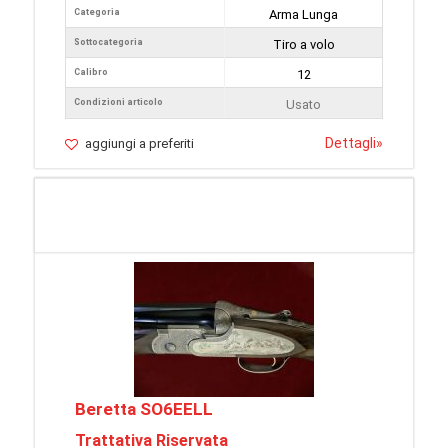
Categoria
Arma Lunga
Sottocategoria
Tiro a volo
Calibro
12
Condizioni articolo
Usato
Dettagli
»
aggiungi a preferiti
Beretta SO6EELL
Trattativa Riservata