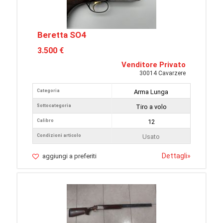
Beretta SO4
3.500 €
Venditore Privato
30014 Cavarzere
Categoria
Arma Lunga
Sottocategoria
Tiro a volo
Calibro
12
Condizioni articolo
Usato
Dettagli
»
aggiungi a preferiti