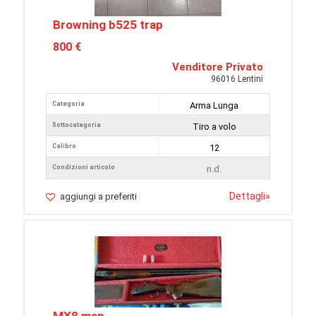
Browning b525 trap
800 €
Venditore Privato
96016 Lentini
Categoria
Arma Lunga
Sottocategoria
Tiro a volo
Calibro
12
Condizioni articolo
n.d.
Dettagli
»
aggiungi a preferiti