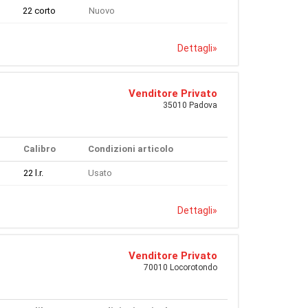
22 corto
Nuovo
Dettagli
»
Venditore Privato
35010 Padova
Calibro
Condizioni articolo
22 l.r.
Usato
Dettagli
»
Venditore Privato
70010 Locorotondo