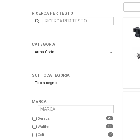
RICERCA PER TESTO
CATEGORIA
Arma Corta
SOTTOCATEGORIA
Tiro a segno
MARCA
23
Beretta
10
Walther
7
Colt