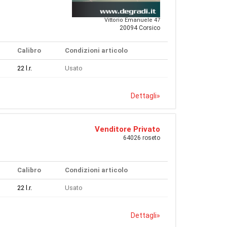
Vittorio Emanuele 47
20094 Corsico
Calibro
Condizioni articolo
22 l.r.
Usato
Dettagli
»
Venditore Privato
64026 roseto
Calibro
Condizioni articolo
22 l.r.
Usato
Dettagli
»