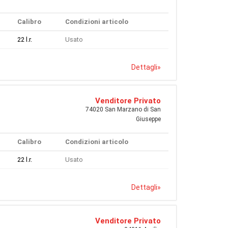
Calibro
Condizioni articolo
22 l.r.
Usato
Dettagli
»
Venditore Privato
74020 San Marzano di San
Giuseppe
Calibro
Condizioni articolo
22 l.r.
Usato
Dettagli
»
Venditore Privato