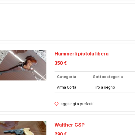
Hammerli pistola libera
350 €
Categoria
Sottocategoria
Arma Corta
Tiro a segno
aggiungi a preferiti
Walther GSP
290 €