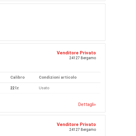
Venditore Privato
24127 Bergamo
Calibro
Condizioni articolo
22 l.r.
Usato
Dettagli
»
Venditore Privato
24127 Bergamo