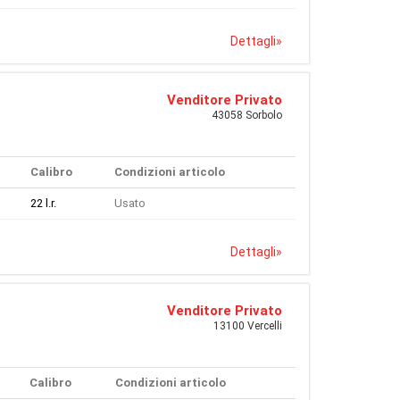
Dettagli
»
Venditore Privato
43058 Sorbolo
Calibro
Condizioni articolo
22 l.r.
Usato
Dettagli
»
Venditore Privato
13100 Vercelli
Calibro
Condizioni articolo