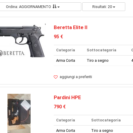
Ordina: AGGIORNAMENTO
Risultati: 20
Beretta Elite II
95 €
Categoria
Sottocategoria
Arma Corta
Tiro a segno
4
aggiungi a preferiti
Pardini HPE
790 €
Categoria
Sottocategoria
Arma Corta
Tiro a segno