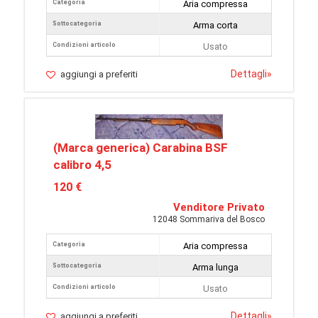
Categoria
Aria compressa
Sottocategoria
Arma corta
Condizioni articolo
Usato
Dettagli
»
aggiungi a preferiti
(Marca generica) Carabina BSF
calibro 4,5
120 €
Venditore Privato
12048 Sommariva del Bosco
Categoria
Aria compressa
Sottocategoria
Arma lunga
Condizioni articolo
Usato
Dettagli
»
aggiungi a preferiti