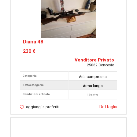
Diana 48
230 €
Venditore Privato
25062 Concesio
Categoria
Aria compressa
Sottocategoria
Arma lunga
Condizioni articolo
Usato
Dettagli
»
aggiungi a preferiti