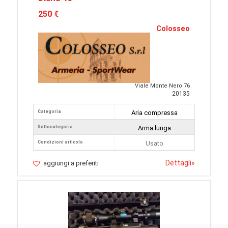
250 €
Colosseo
Viale Monte Nero 76
20135
Categoria
Aria compressa
Sottocategoria
Arma lunga
Condizioni articolo
Usato
Dettagli
»
aggiungi a preferiti