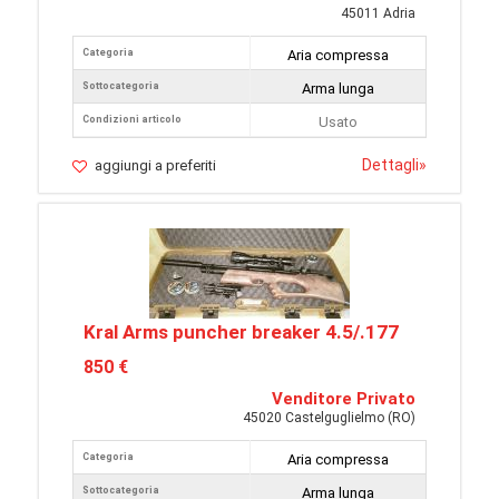
45011 Adria
Categoria
Aria compressa
Sottocategoria
Arma lunga
Condizioni articolo
Usato
Dettagli
»
aggiungi a preferiti
Kral Arms puncher breaker 4.5/.177
850 €
Venditore Privato
45020 Castelguglielmo (RO)
Categoria
Aria compressa
Sottocategoria
Arma lunga