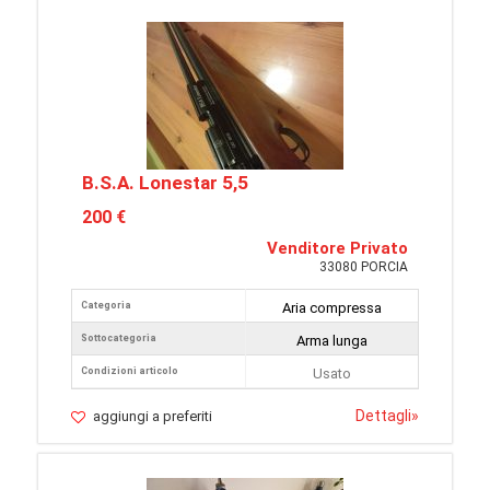
B.S.A. Lonestar 5,5
200 €
Venditore Privato
33080 PORCIA
Categoria
Aria compressa
Sottocategoria
Arma lunga
Condizioni articolo
Usato
Dettagli
»
aggiungi a preferiti