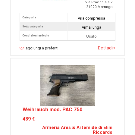
Via Provinciale 7
21020 Mornago
Categoria
Aria compressa
Sottocategoria
Arma lunga
Condizioni articolo
Usato
Dettagli
»
aggiungi a preferiti
Weihrauch mod. PAC 750
489 €
Armeria Ares & Artemide di Elini
Riccardo