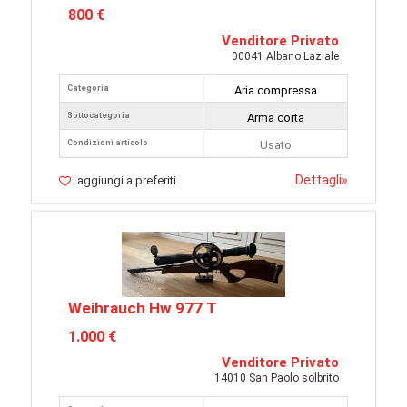
800 €
Venditore Privato
00041 Albano Laziale
Categoria
Aria compressa
Sottocategoria
Arma corta
Condizioni articolo
Usato
Dettagli
»
aggiungi a preferiti
Weihrauch Hw 977 T
1.000 €
Venditore Privato
14010 San Paolo solbrito