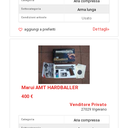
Categoria
Aria compressa
Sottocategoria
Arma lunga
Condizioni articolo
Usato
Dettagli
»
aggiungi a preferiti
Marui AMT HARDBALLER
400 €
Venditore Privato
27029 Vigevano
Categoria
Aria compressa