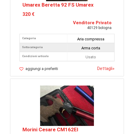
Umarex Beretta 92 FS Umarex
320 €
Venditore Privato
40129 bologna
Categoria
Aria compressa
Sottocategoria
Arma corta
Condizioni articolo
Usato
Dettagli
»
aggiungi a preferiti
Morini Cesare CM162EI