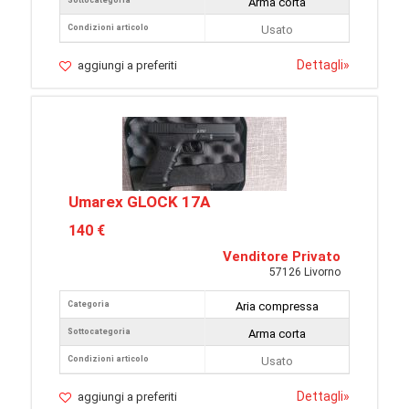
Sottocategoria
Arma corta
Condizioni articolo
Usato
Dettagli
»
aggiungi a preferiti
Umarex GLOCK 17A
140 €
Venditore Privato
57126 Livorno
Categoria
Aria compressa
Sottocategoria
Arma corta
Condizioni articolo
Usato
Dettagli
»
aggiungi a preferiti