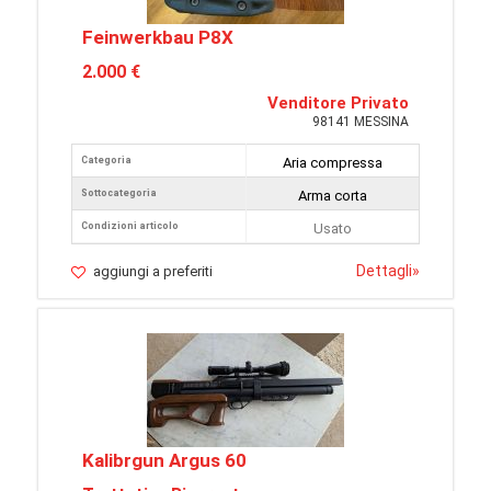
Feinwerkbau P8X
2.000 €
Venditore Privato
98141 MESSINA
Categoria
Aria compressa
Sottocategoria
Arma corta
Condizioni articolo
Usato
Dettagli
»
aggiungi a preferiti
Kalibrgun Argus 60