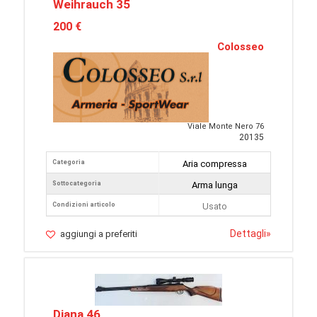
Weihrauch 35
200 €
Colosseo
Viale Monte Nero 76
20135
Categoria
Aria compressa
Sottocategoria
Arma lunga
Condizioni articolo
Usato
Dettagli
»
aggiungi a preferiti
Diana 46