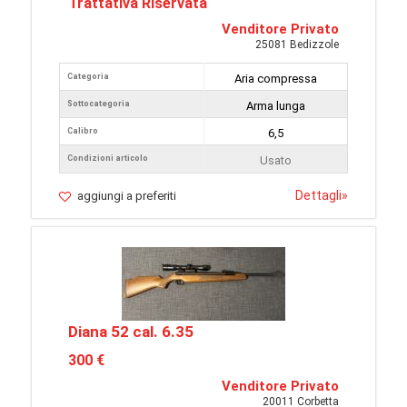
Trattativa Riservata
Venditore Privato
25081 Bedizzole
Categoria
Aria compressa
Sottocategoria
Arma lunga
Calibro
6,5
Condizioni articolo
Usato
Dettagli
»
aggiungi a preferiti
Diana 52 cal. 6.35
300 €
Venditore Privato
20011 Corbetta