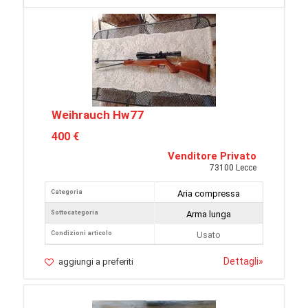
Weihrauch Hw77
400 €
Venditore Privato
73100 Lecce
Categoria
Aria compressa
Sottocategoria
Arma lunga
Condizioni articolo
Usato
Dettagli
»
aggiungi a preferiti