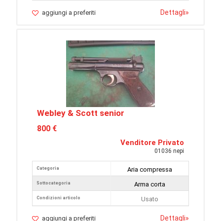
Dettagli
»
aggiungi a preferiti
Webley & Scott senior
800 €
Venditore Privato
01036 nepi
Categoria
Aria compressa
Sottocategoria
Arma corta
Condizioni articolo
Usato
Dettagli
»
aggiungi a preferiti