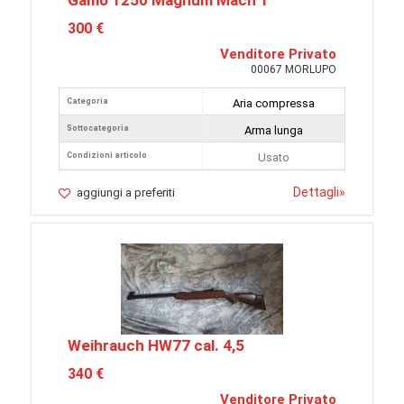
Gamo 1250 Magnum Mach 1
300 €
Venditore Privato
00067 MORLUPO
Categoria
Aria compressa
Sottocategoria
Arma lunga
Condizioni articolo
Usato
Dettagli
»
aggiungi a preferiti
Weihrauch HW77 cal. 4,5
340 €
Venditore Privato