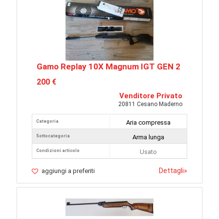
Gamo Replay 10X Magnum IGT GEN 2
200 €
Venditore Privato
20811 Cesano Maderno
Categoria
Aria compressa
Sottocategoria
Arma lunga
Condizioni articolo
Usato
Dettagli
»
aggiungi a preferiti