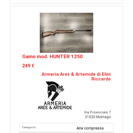
Gamo mod. HUNTER 1250
249 €
Armeria Ares & Artemide di Elini
Riccardo
Via Provinciale 7
21020 Mornago
Categoria
Aria compressa