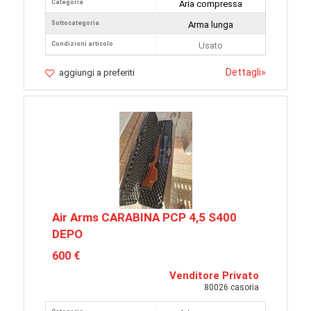
Categoria
Aria compressa
Sottocategoria
Arma lunga
Condizioni articolo
Usato
Dettagli
»
aggiungi a preferiti
Air Arms CARABINA PCP 4,5 S400
DEPO
600 €
Venditore Privato
80026 casoria