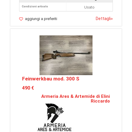
Condizioni articolo
Usato
Dettagli
»
aggiungi a preferiti
Feinwerkbau mod. 300 S
490 €
Armeria Ares & Artemide di Elini
Riccardo