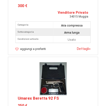
300 €
Venditore Privato
34015 Muggia
Categoria
Aria compressa
Sottocategoria
Arma lunga
Condizioni articolo
Usato
Dettagli
»
aggiungi a preferiti
Umarex Beretta 92 FS
250 €