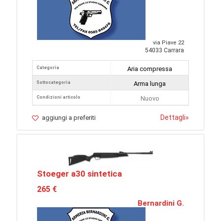
via Piave 22
54033 Carrara
Categoria
Aria compressa
Sottocategoria
Arma lunga
Condizioni articolo
Nuovo
Dettagli
»
aggiungi a preferiti
Stoeger a30 sintetica
265 €
Bernardini G.