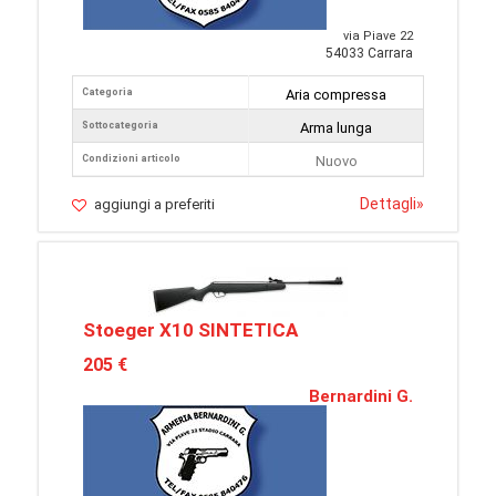
via Piave 22
54033 Carrara
Categoria
Aria compressa
Sottocategoria
Arma lunga
Condizioni articolo
Nuovo
Dettagli
»
aggiungi a preferiti
Stoeger X10 SINTETICA
205 €
Bernardini G.