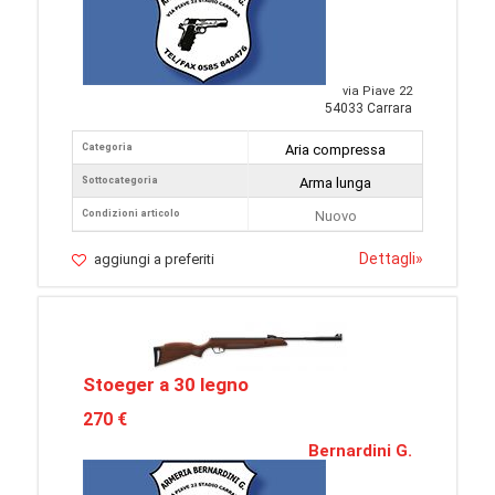
via Piave 22
54033 Carrara
Categoria
Aria compressa
Sottocategoria
Arma lunga
Condizioni articolo
Nuovo
Dettagli
»
aggiungi a preferiti
Stoeger a 30 legno
270 €
Bernardini G.