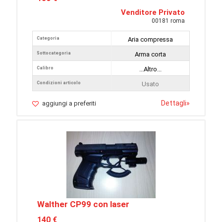
Venditore Privato
00181 roma
Categoria
Aria compressa
Sottocategoria
Arma corta
Calibro
...Altro...
Condizioni articolo
Usato
Dettagli
»
aggiungi a preferiti
Walther CP99 con laser
140 €