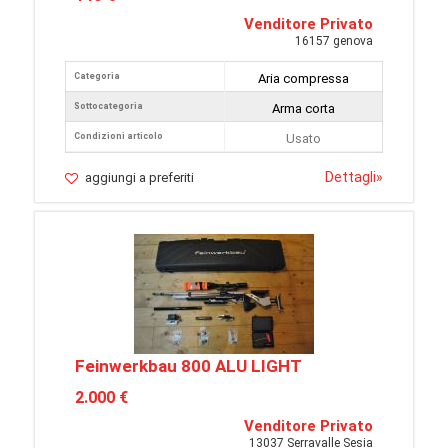
Venditore Privato
16157 genova
Categoria
Aria compressa
Sottocategoria
Arma corta
Condizioni articolo
Usato
Dettagli
»
aggiungi a preferiti
Feinwerkbau 800 ALU LIGHT
2.000 €
Venditore Privato
13037 Serravalle Sesia