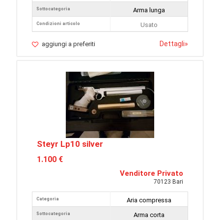
Sottocategoria
Arma lunga
Condizioni articolo
Usato
Dettagli
»
aggiungi a preferiti
Steyr Lp10 silver
1.100 €
Venditore Privato
70123 Bari
Categoria
Aria compressa
Sottocategoria
Arma corta