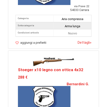
via Piave 22
54033 Carrara
Categoria
Aria compressa
Sottocategoria
Arma lunga
Condizioni articolo
Nuovo
Dettagli
»
aggiungi a preferiti
Stoeger x10 legno con ottica 4x32
288 €
Bernardini G.