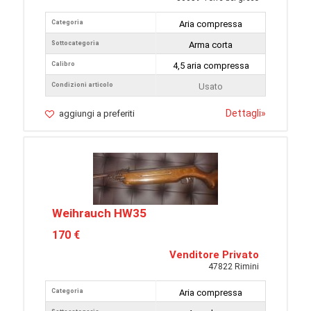
Categoria
Aria compressa
Sottocategoria
Arma corta
Calibro
4,5 aria compressa
Condizioni articolo
Usato
Dettagli
»
aggiungi a preferiti
Weihrauch HW35
170 €
Venditore Privato
47822 Rimini
Categoria
Aria compressa