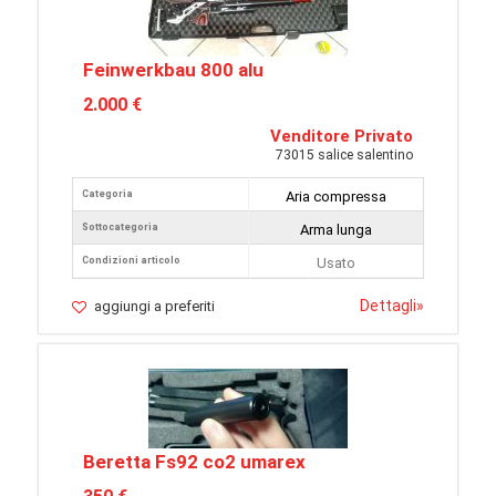
Feinwerkbau 800 alu
2.000 €
Venditore Privato
73015 salice salentino
Categoria
Aria compressa
Sottocategoria
Arma lunga
Condizioni articolo
Usato
Dettagli
»
aggiungi a preferiti
Beretta Fs92 co2 umarex