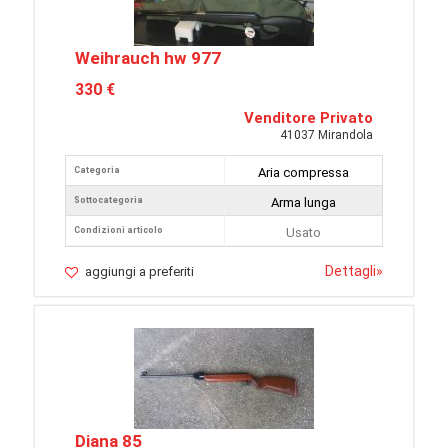
Weihrauch hw 977
330 €
Venditore Privato
41037 Mirandola
Categoria
Aria compressa
Sottocategoria
Arma lunga
Condizioni articolo
Usato
Dettagli
»
aggiungi a preferiti
Diana 85