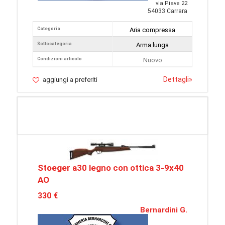
via Piave 22
54033 Carrara
Categoria
Aria compressa
Sottocategoria
Arma lunga
Condizioni articolo
Nuovo
Dettagli
»
aggiungi a preferiti
Stoeger a30 legno con ottica 3-9x40
AO
330 €
Bernardini G.