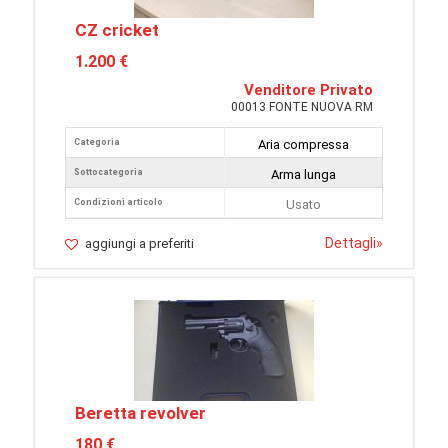
CZ cricket
1.200 €
Venditore Privato
00013 FONTE NUOVA RM
Categoria
Aria compressa
Sottocategoria
Arma lunga
Condizioni articolo
Usato
Dettagli
»
aggiungi a preferiti
Beretta revolver
180 €