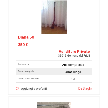
Diana 50
350 €
Venditore Privato
33013 Gemona del Friuli
Categoria
Aria compressa
Sottocategoria
Arma lunga
Condizioni articolo
n.d.
Dettagli
»
aggiungi a preferiti