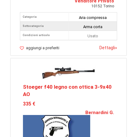
Venditore Privato
10152 Torino
Categoria
Aria compressa
Sottocategoria
Arma corta
Condizioni articolo
Usato
Dettagli
»
aggiungi a preferiti
Stoeger f40 legno con ottica 3-9x40
AO
335 €
Bernardini G.