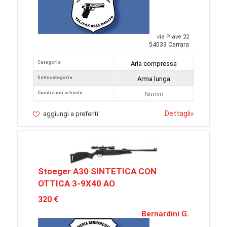
via Piave 22
54033 Carrara
Categoria
Aria compressa
Sottocategoria
Arma lunga
Condizioni articolo
Nuovo
Dettagli
»
aggiungi a preferiti
Stoeger A30 SINTETICA CON
OTTICA 3-9X40 AO
320 €
Bernardini G.