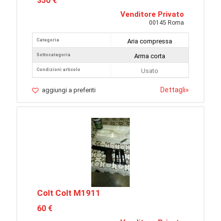
350 €
Venditore Privato
00145 Roma
Categoria
Aria compressa
Sottocategoria
Arma corta
Condizioni articolo
Usato
Dettagli
»
aggiungi a preferiti
Colt Colt M1911
60 €