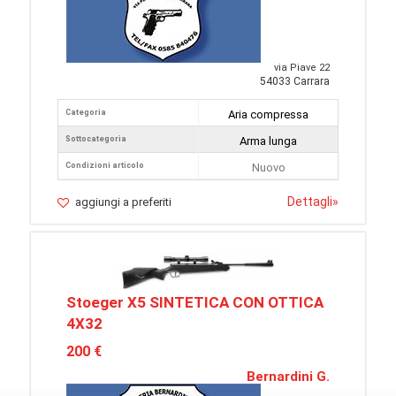
via Piave 22
54033 Carrara
Categoria
Aria compressa
Sottocategoria
Arma lunga
Condizioni articolo
Nuovo
Dettagli
»
aggiungi a preferiti
Stoeger X5 SINTETICA CON OTTICA
4X32
200 €
Bernardini G.