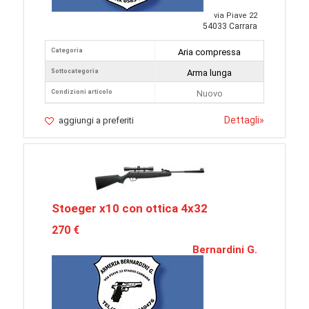
via Piave 22
54033 Carrara
Categoria
Aria compressa
Sottocategoria
Arma lunga
Condizioni articolo
Nuovo
Dettagli
»
aggiungi a preferiti
Stoeger x10 con ottica 4x32
270 €
Bernardini G.