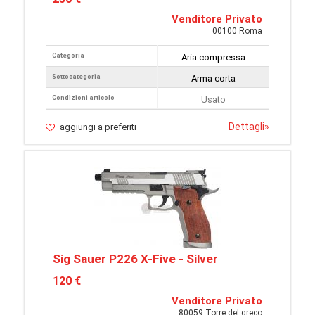
Venditore Privato
00100 Roma
Categoria
Aria compressa
Sottocategoria
Arma corta
Condizioni articolo
Usato
Dettagli
»
aggiungi a preferiti
Sig Sauer P226 X-Five - Silver
120 €
Venditore Privato
80059 Torre del greco