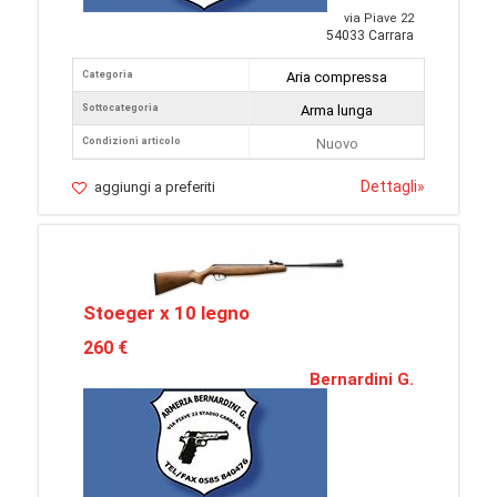
via Piave 22
54033 Carrara
Categoria
Aria compressa
Sottocategoria
Arma lunga
Condizioni articolo
Nuovo
Dettagli
»
aggiungi a preferiti
Stoeger x 10 legno
260 €
Bernardini G.