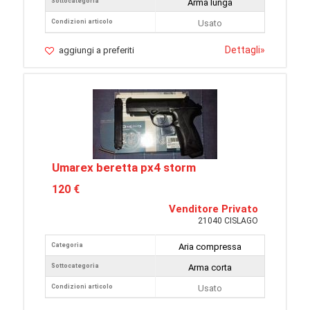
Sottocategoria
Arma lunga
Condizioni articolo
Usato
Dettagli
»
aggiungi a preferiti
Umarex beretta px4 storm
120 €
Venditore Privato
21040 CISLAGO
Categoria
Aria compressa
Sottocategoria
Arma corta
Condizioni articolo
Usato