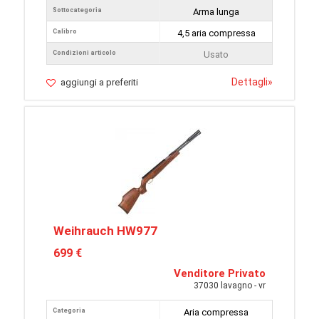
Sottocategoria
Arma lunga
Calibro
4,5 aria compressa
Condizioni articolo
Usato
Dettagli
»
aggiungi a preferiti
Weihrauch HW977
699 €
Venditore Privato
37030 lavagno - vr
Categoria
Aria compressa