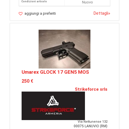
Condizioni articolo
Nuovo
Dettagli
»
aggiungi a preferiti
Umarex GLOCK 17 GEN5 MOS
250 €
Strikeforce srls
Via Nettunense 132
00075 LANUVIO (RM)