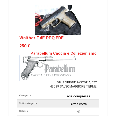
Walther T4E PPQ FDE
250 €
Parabellum Caccia e Collezionismo
VIA SCIPIONE PASTORIA, 267
43039 SALSOMAGGIORE TERME
Categoria
Aria compressa
Sottocategoria
Arma corta
Calibro
43