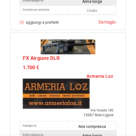
Sottocategoria
Arma lunga
Condizioni articolo
Usato
Dettagli
»
aggiungi a preferiti
FX Airguns DLR
1.700 €
Armeria Loz
Via Ovada 105
15067 Novi Ligure
Categoria
Aria compressa
Sottocategoria
Arma lunga