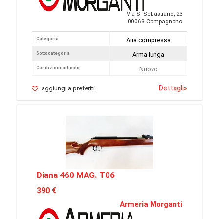
Via S. Sebastiano, 23
00063 Campagnano
Categoria
Aria compressa
Sottocategoria
Arma lunga
Condizioni articolo
Nuovo
Dettagli
»
aggiungi a preferiti
Diana 460 MAG. T06
390 €
Armeria Morganti