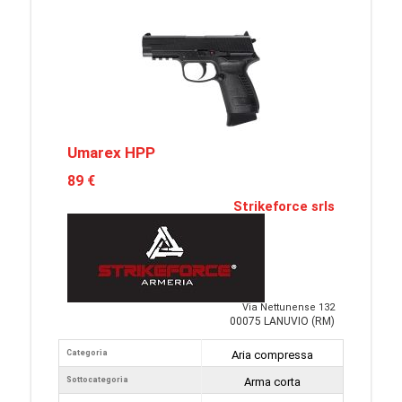
Umarex HPP
89 €
Strikeforce srls
Via Nettunense 132
00075 LANUVIO (RM)
Categoria
Aria compressa
Sottocategoria
Arma corta