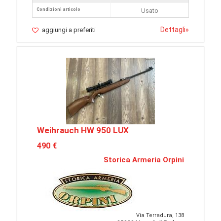
Condizioni articolo
Usato
Dettagli
»
aggiungi a preferiti
Weihrauch HW 950 LUX
490 €
Storica Armeria Orpini
Via Terradura, 138