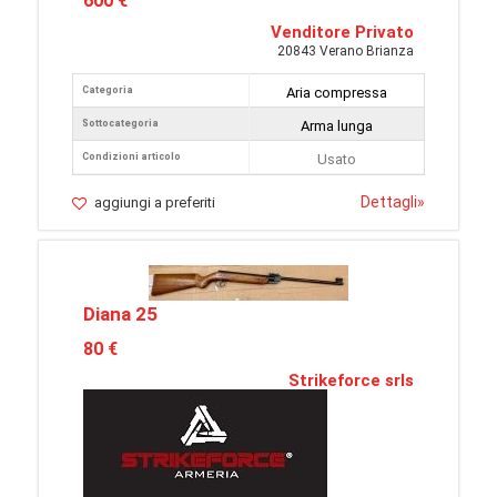
600 €
Venditore Privato
20843 Verano Brianza
Categoria
Aria compressa
Sottocategoria
Arma lunga
Condizioni articolo
Usato
Dettagli
»
aggiungi a preferiti
Diana 25
80 €
Strikeforce srls