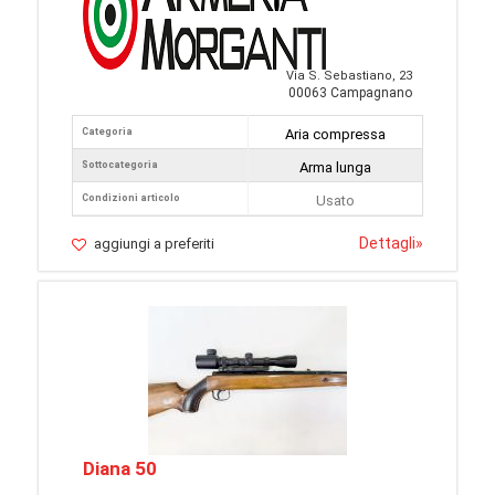
Via S. Sebastiano, 23
00063 Campagnano
Categoria
Aria compressa
Sottocategoria
Arma lunga
Condizioni articolo
Usato
Dettagli
»
aggiungi a preferiti
Diana 50