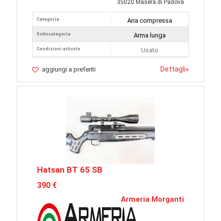
35020 Maserà di Padova
Categoria
Aria compressa
Sottocategoria
Arma lunga
Condizioni articolo
Usato
Dettagli
»
aggiungi a preferiti
Hatsan BT 65 SB
390 €
Armeria Morganti