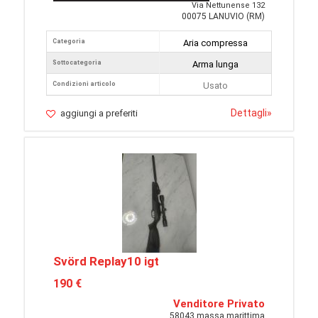
Via Nettunense 132
00075 LANUVIO (RM)
Categoria
Aria compressa
Sottocategoria
Arma lunga
Condizioni articolo
Usato
Dettagli
»
aggiungi a preferiti
Svörd Replay10 igt
190 €
Venditore Privato
58043 massa marittima