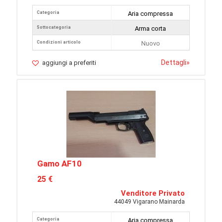
Categoria
Aria compressa
Sottocategoria
Arma corta
Condizioni articolo
Nuovo
Dettagli
»
aggiungi a preferiti
Gamo AF10
25 €
Venditore Privato
44049 Vigarano Mainarda
Categoria
Aria compressa