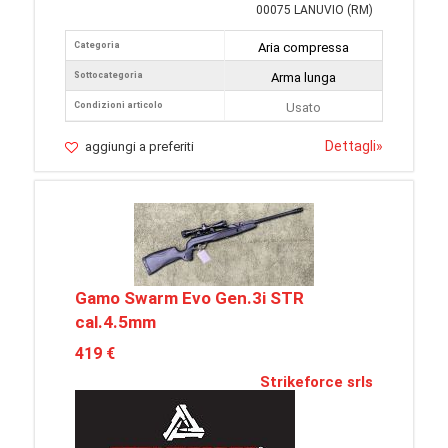
00075 LANUVIO (RM)
Categoria
Aria compressa
Sottocategoria
Arma lunga
Condizioni articolo
Usato
Dettagli
»
aggiungi a preferiti
Gamo Swarm Evo Gen.3i STR
cal.4.5mm
419 €
Strikeforce srls