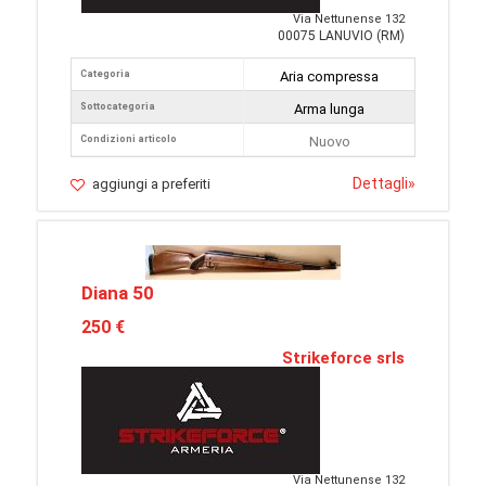
Via Nettunense 132
00075 LANUVIO (RM)
Categoria
Aria compressa
Sottocategoria
Arma lunga
Condizioni articolo
Nuovo
Dettagli
»
aggiungi a preferiti
Diana 50
250 €
Strikeforce srls
Via Nettunense 132