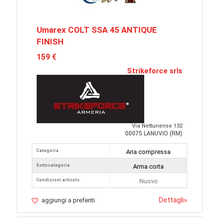
Umarex COLT SSA 45 ANTIQUE
FINISH
159 €
Strikeforce srls
Via Nettunense 132
00075 LANUVIO (RM)
Categoria
Aria compressa
Sottocategoria
Arma corta
Condizioni articolo
Nuovo
Dettagli
»
aggiungi a preferiti