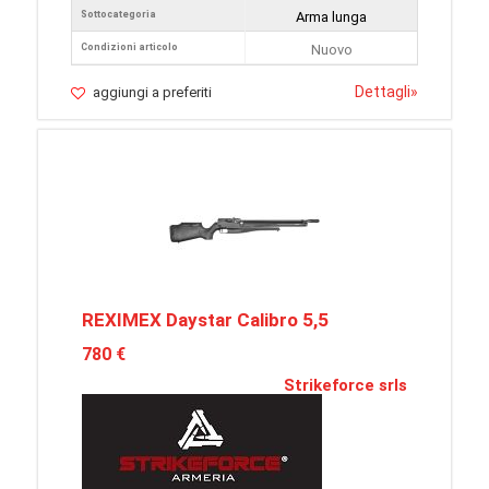
Sottocategoria
Arma lunga
Condizioni articolo
Nuovo
Dettagli
»
aggiungi a preferiti
REXIMEX Daystar Calibro 5,5
780 €
Strikeforce srls