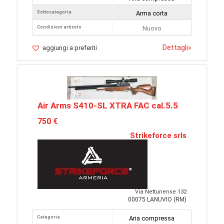
Sottocategoria
Arma corta
Condizioni articolo
Nuovo
Dettagli
»
aggiungi a preferiti
Air Arms S410-SL XTRA FAC cal.5.5
750 €
Strikeforce srls
Via Nettunense 132
00075 LANUVIO (RM)
Categoria
Aria compressa