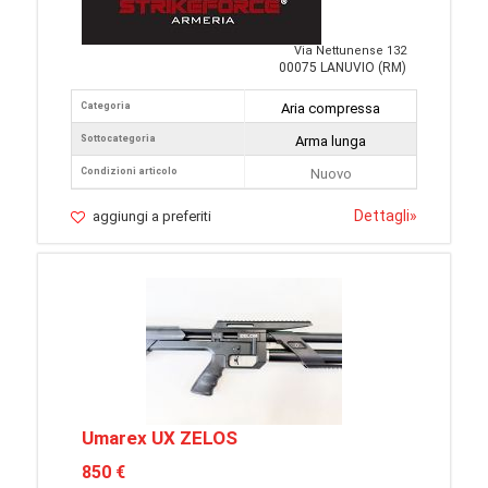
Via Nettunense 132
00075 LANUVIO (RM)
Categoria
Aria compressa
Sottocategoria
Arma lunga
Condizioni articolo
Nuovo
Dettagli
»
aggiungi a preferiti
Umarex UX ZELOS
850 €