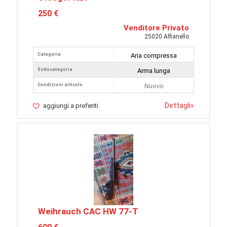
250 €
Venditore Privato
25020 Alfianello
Categoria
Aria compressa
Sottocategoria
Arma lunga
Condizioni articolo
Nuovo
Dettagli
»
aggiungi a preferiti
Weihrauch CAC HW 77-T