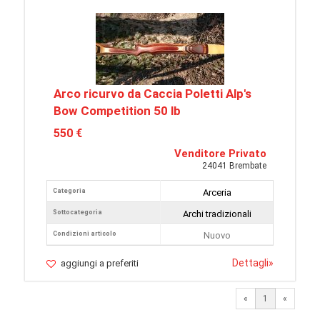
Arco ricurvo da Caccia Poletti Alp's
Bow Competition 50 lb
550 €
Venditore Privato
24041 Brembate
Categoria
Arceria
Sottocategoria
Archi tradizionali
Condizioni articolo
Nuovo
Dettagli
»
aggiungi a preferiti
«
1
«