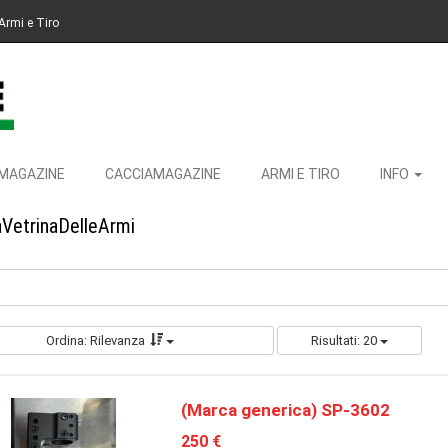
Armi e Tiro
MAGAZINE
CACCIAMAGAZINE
ARMI E TIRO
INFO
aVetrinaDelleArmi
Ordina: Rilevanza
Risultati: 20
(Marca generica) SP-3602
250 €