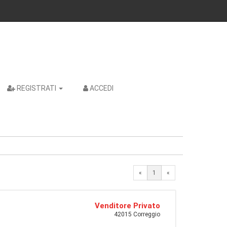
REGISTRATI
ACCEDI
«
1
«
Venditore Privato
42015 Correggio