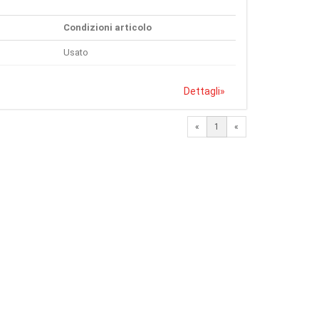
Condizioni articolo
Usato
Dettagli
»
«
1
«