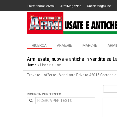
LaVetrinaDelleArmi
ArmiMagazine
CacciaMagazine
RICERCA
ARMERIE
MARCHE
ARMI
Armi usate, nuove e antiche in vendita su L
Home
Lista risultati
Trovate 1 offerte
- Venditore Privato 42015 Correggio
RICERCA PER TESTO