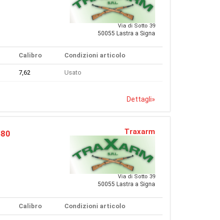
Via di Sotto 39
50055 Lastra a Signa
Calibro
Condizioni articolo
7,62
Usato
Dettagli
»
Traxarm
680
Via di Sotto 39
50055 Lastra a Signa
Calibro
Condizioni articolo