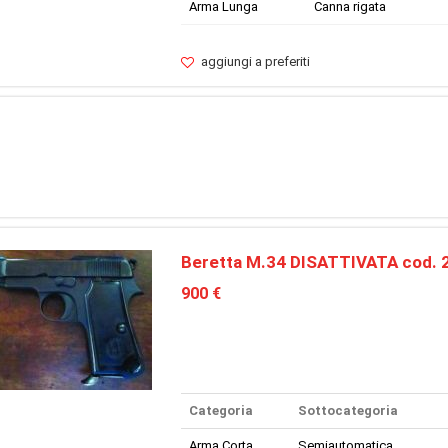
Arma Lunga
Canna rigata
aggiungi a preferiti
Beretta M.34 DISATTIVATA cod. 
900 €
Categoria
Sottocategoria
Arma Corta
Semiautomatica