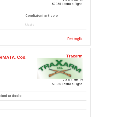
50055 Lastra a Signa
Condizioni articolo
Usato
Dettagli
»
Traxarm
RMATA. Cod.
Via di Sotto 39
50055 Lastra a Signa
ioni articolo