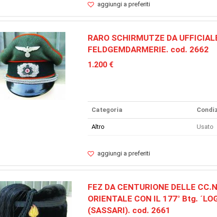
aggiungi a preferiti
RARO SCHIRMUTZE DA UFFICIAL
FELDGEMDARMERIE. cod. 2662
1.200 €
Categoria
Condiz
Altro
Usato
aggiungi a preferiti
FEZ DA CENTURIONE DELLE CC.N
ORIENTALE CON IL 177° Btg. ´L
(SASSARI). cod. 2661