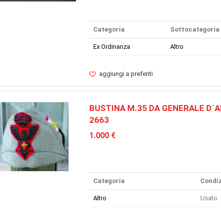
Categoria
Sottocategoria
Ex Ordinanza
Altro
aggiungi a preferiti
BUSTINA M.35 DA GENERALE D´A
2663
1.000 €
Categoria
Condiz
Altro
Usato