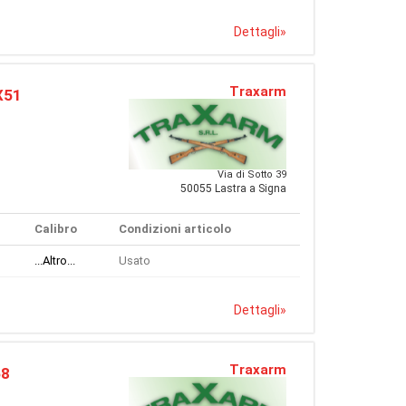
Dettagli
»
Traxarm
X51
Via di Sotto 39
50055 Lastra a Signa
Calibro
Condizioni articolo
...Altro...
Usato
Dettagli
»
Traxarm
68