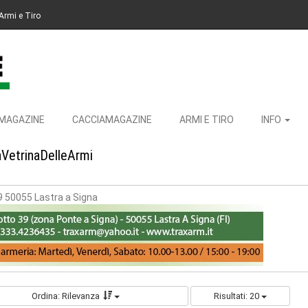
Armi e Tiro
MAGAZINE
CACCIAMAGAZINE
ARMI E TIRO
INFO
aVetrinaDelleArmi
9 50055 Lastra a Signa
Ordina: Rilevanza
Risultati: 20