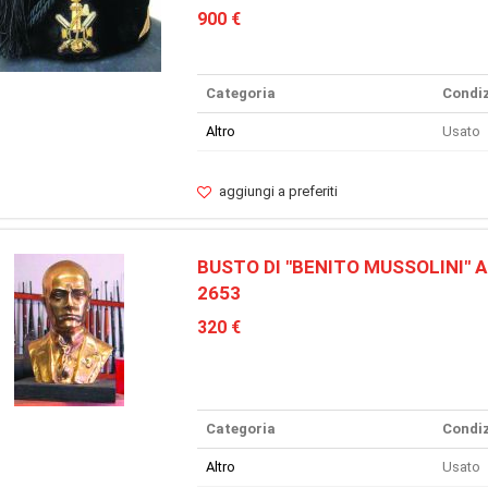
900 €
Categoria
Condiz
Altro
Usato
aggiungi a preferiti
BUSTO DI "BENITO MUSSOLINI" AN
2653
320 €
Categoria
Condiz
Altro
Usato