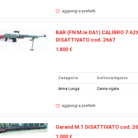
aggiungi a preferiti
BAR (FN M.le DA1) CALIBRO 7.62
DISATTIVATO cod. 2667
1.800 €
Categoria
Sottocategoria
Arma Lunga
Canna rigata
aggiungi a preferiti
Garand M.1 DISATTIVATO cod. 2
1.000 €