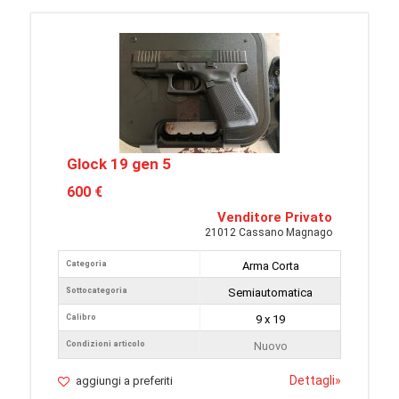
Glock 19 gen 5
600 €
Venditore Privato
21012 Cassano Magnago
Categoria
Arma Corta
Sottocategoria
Semiautomatica
Calibro
9 x 19
Condizioni articolo
Nuovo
Dettagli
»
aggiungi a preferiti