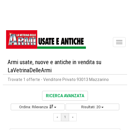
Toggl
naviga
Armi usate, nuove e antiche in vendita su
LaVetrinaDelleArmi
Trovate 1 offerte
- Venditore Privato 93013 Mazzarino
RICERCA AVANZATA
Ordina: Rilevanza
Risultati: 20
«
1
«