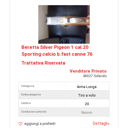
Beretta Silver Pigeon 1 cal.20
Sporting calcio b.fast canne 76
Trattativa Riservata
Venditore Privato
48027 Solarolo
Categoria
Arma Lunga
Sottocategoria
Tiro a volo
Calibro
20
Condizioni articolo
Nuovo
Dettagli
»
aggiungi a preferiti