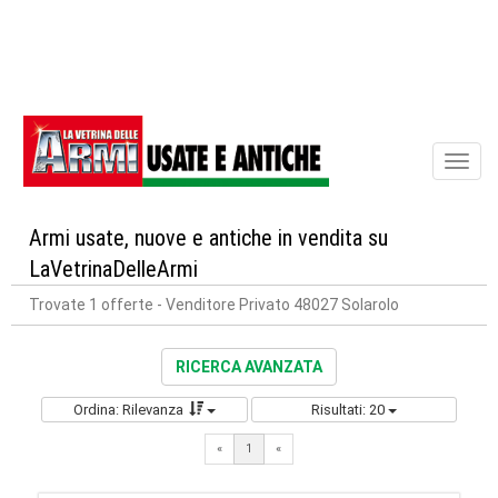
Toggl
naviga
Armi usate, nuove e antiche in vendita su
LaVetrinaDelleArmi
Trovate 1 offerte
- Venditore Privato 48027 Solarolo
RICERCA AVANZATA
Ordina: Rilevanza
Risultati: 20
«
1
«