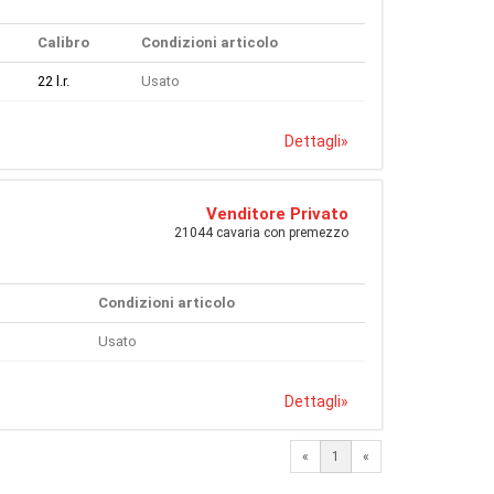
Calibro
Condizioni articolo
22 l.r.
Usato
Dettagli
»
Venditore Privato
21044 cavaria con premezzo
Condizioni articolo
Usato
Dettagli
»
«
1
«