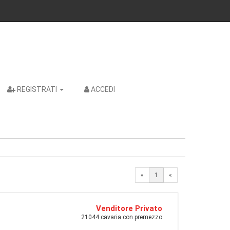
REGISTRATI
ACCEDI
«
1
«
Venditore Privato
21044 cavaria con premezzo