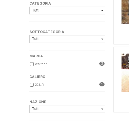
CATEGORIA
Tutti
SOTTOCATEGORIA
Tutti
MARCA
2
Walther
CALIBRO
1
22 L.r.
NAZIONE
Tutti