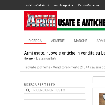
LaVetrinaDelleArmi
ArmiMagazine
CacciaMagazine
RICERCA
ARMERIE
MARCHE
ARMI
Armi usate, nuove e antiche in vendita su L
Home
Lista risultati
Trovate 2 offerte
- Venditore Privato 21044 cavaria 
RICERCA PER TESTO