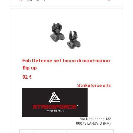
Fab Defense set tacca di mira+mirino
flip up
92 €
Strikeforce srls
Via Nettunense 132
00075 LANUVIO (RM)