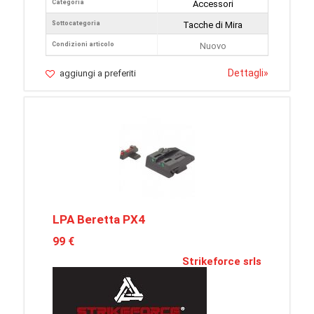
Categoria
Accessori
Sottocategoria
Tacche di Mira
Condizioni articolo
Nuovo
Dettagli
»
aggiungi a preferiti
LPA Beretta PX4
99 €
Strikeforce srls