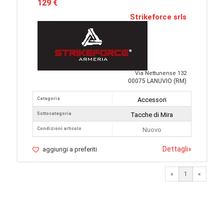
129 €
Strikeforce srls
Via Nettunense 132
00075 LANUVIO (RM)
Categoria
Accessori
Sottocategoria
Tacche di Mira
Condizioni articolo
Nuovo
Dettagli
»
aggiungi a preferiti
«
1
«