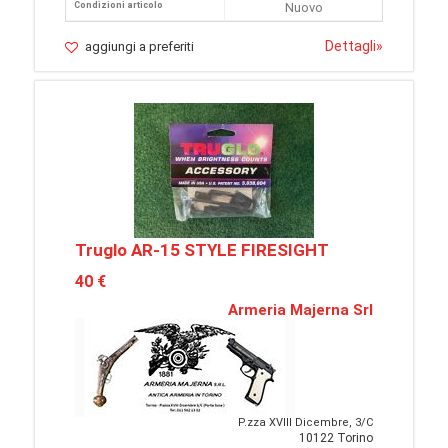
Condizioni articolo
Nuovo
Dettagli
»
aggiungi a preferiti
Truglo AR-15 STYLE FIRESIGHT
40 €
Armeria Majerna Srl
P.zza XVIII Dicembre, 3/C
10122 Torino