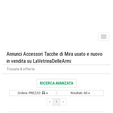
Toggl
naviga
Annunci Accessori Tacche di Mira usato e nuovo
in vendita su LaVetrinaDelleArmi
Trovate 8 offerte
RICERCA AVANZATA
Ordina: PREZZO
Risultati: 60
«
1
«