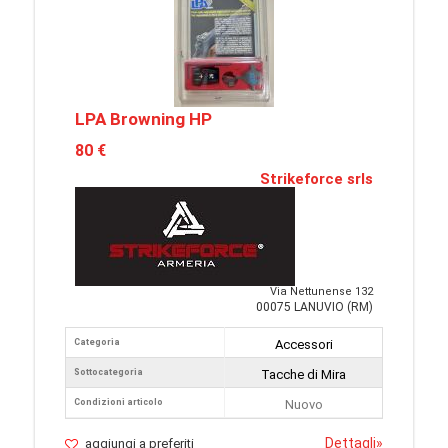
LPA Browning HP
80 €
Strikeforce srls
Via Nettunense 132
00075 LANUVIO (RM)
Categoria
Accessori
Sottocategoria
Tacche di Mira
Condizioni articolo
Nuovo
Dettagli
»
aggiungi a preferiti