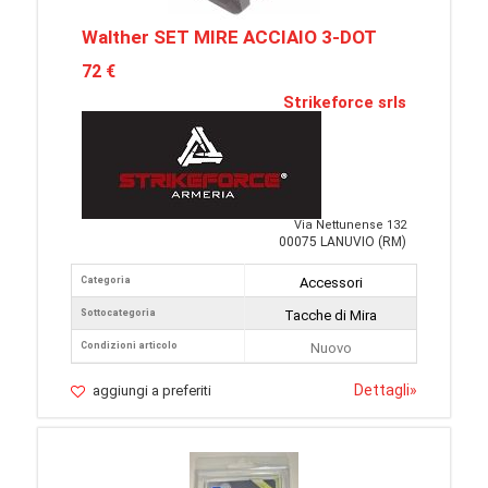
Walther SET MIRE ACCIAIO 3-DOT
72 €
Strikeforce srls
Via Nettunense 132
00075 LANUVIO (RM)
Categoria
Accessori
Sottocategoria
Tacche di Mira
Condizioni articolo
Nuovo
Dettagli
»
aggiungi a preferiti