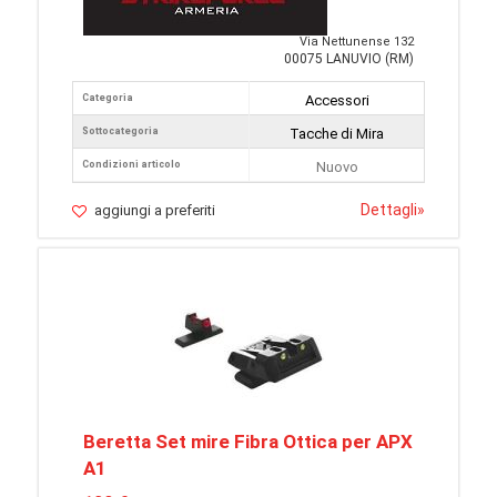
Via Nettunense 132
00075 LANUVIO (RM)
Categoria
Accessori
Sottocategoria
Tacche di Mira
Condizioni articolo
Nuovo
Dettagli
»
aggiungi a preferiti
Beretta Set mire Fibra Ottica per APX
A1