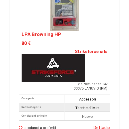
LPA Browning HP
80 €
Strikeforce srls
Via Nettunense 132
00075 LANUVIO (RM)
Categoria
Accessori
Sottocategoria
Tacche di Mira
Condizioni articolo
Nuovo
Dettagli
»
aggiungi a preferiti