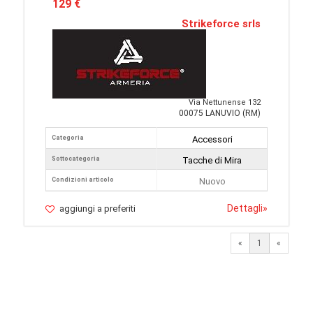
129 €
Strikeforce srls
Via Nettunense 132
00075 LANUVIO (RM)
Categoria
Accessori
Sottocategoria
Tacche di Mira
Condizioni articolo
Nuovo
Dettagli
»
aggiungi a preferiti
«
1
«