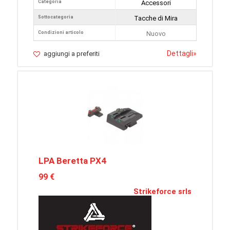
Categoria
Accessori
Sottocategoria
Tacche di Mira
Condizioni articolo
Nuovo
Dettagli
»
aggiungi a preferiti
LPA Beretta PX4
99 €
Strikeforce srls