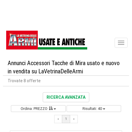
Toggl
naviga
Annunci Accessori Tacche di Mira usato e nuovo
in vendita su LaVetrinaDelleArmi
Trovate 8 offerte
RICERCA AVANZATA
Ordina: PREZZO
Risultati: 40
«
1
«