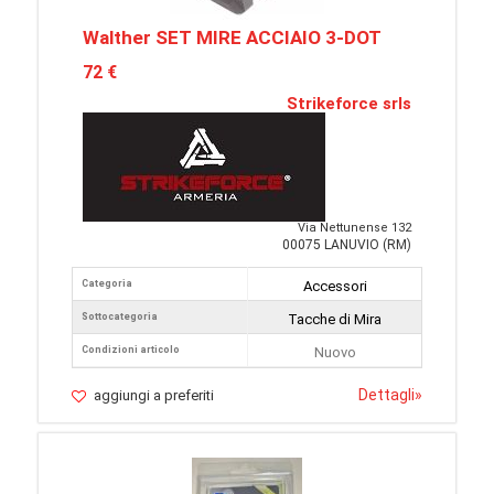
Walther SET MIRE ACCIAIO 3-DOT
72 €
Strikeforce srls
Via Nettunense 132
00075 LANUVIO (RM)
Categoria
Accessori
Sottocategoria
Tacche di Mira
Condizioni articolo
Nuovo
Dettagli
»
aggiungi a preferiti