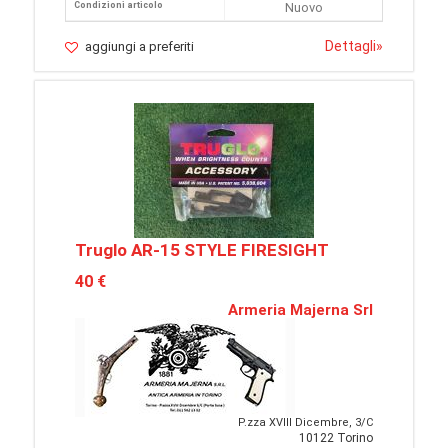
Condizioni articolo
Nuovo
Dettagli
»
aggiungi a preferiti
Truglo AR-15 STYLE FIRESIGHT
40 €
Armeria Majerna Srl
P.zza XVIII Dicembre, 3/C
10122 Torino