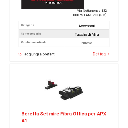
Via Nettunense 132
00075 LANUVIO (RM)
Categoria
Accessori
Sottocategoria
Tacche di Mira
Condizioni articolo
Nuovo
Dettagli
»
aggiungi a preferiti
Beretta Set mire Fibra Ottica per APX
A1