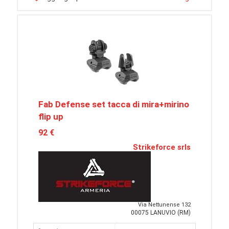
Fab Defense set tacca di mira+mirino
flip up
92 €
Strikeforce srls
Via Nettunense 132
00075 LANUVIO (RM)