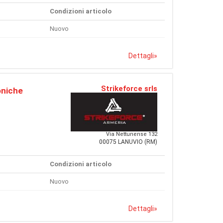
Condizioni articolo
Nuovo
Dettagli
»
Strikeforce srls
oniche
Via Nettunense 132
00075 LANUVIO (RM)
Condizioni articolo
Nuovo
Dettagli
»