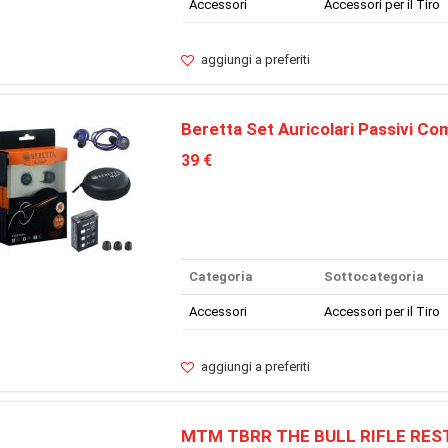
Accessori
Accessori per il Tiro
aggiungi a preferiti
Beretta Set Auricolari Passivi Co
39 €
Categoria
Sottocategoria
Accessori
Accessori per il Tiro
aggiungi a preferiti
MTM TBRR THE BULL RIFLE RES