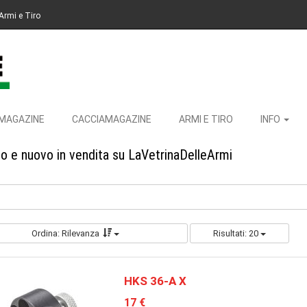
Armi e Tiro
MAGAZINE
CACCIAMAGAZINE
ARMI E TIRO
INFO
to e nuovo in vendita su LaVetrinaDelleArmi
Ordina: Rilevanza
Risultati: 20
HKS 36-A X
17 €