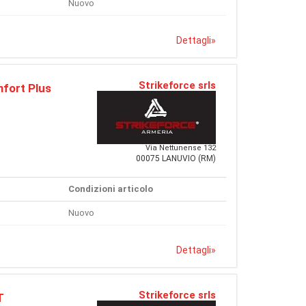
Nuovo
Dettagli
»
Strikeforce srls
mfort Plus
Via Nettunense 132
00075 LANUVIO (RM)
Condizioni articolo
Nuovo
Dettagli
»
Strikeforce srls
T