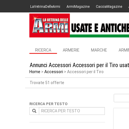
LaVetrinaDelleArmi
ArmiMagazine
CacciaMagazine
RICERCA
ARMERIE
MARCHE
ARMI
Annunci Accessori Accessori per il Tiro usa
Home
Accessori
Accessori per il Tiro
Trovate 51 offerte
RICERCA PER TESTO