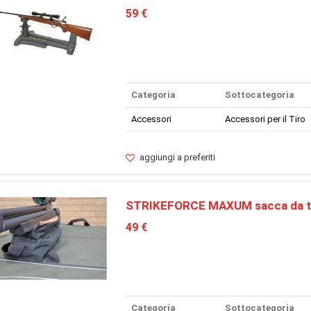
59 €
Categoria
Sottocategoria
Accessori
Accessori per il Tiro
aggiungi a preferiti
STRIKEFORCE MAXUM sacca da ti
49 €
Categoria
Sottocategoria