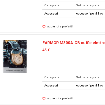
Categoria
Sottocategoria
Accessori
Accessori per il Tiro
aggiungi a preferiti
EARMOR M300A-CB cuffie elettr
45 €
Categoria
Sottocategoria
Accessori
Accessori per il Tiro
aggiungi a preferiti