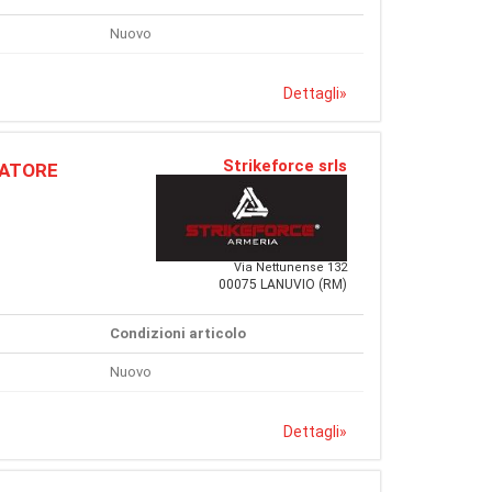
Nuovo
Dettagli
»
Strikeforce srls
CATORE
Via Nettunense 132
00075 LANUVIO (RM)
Condizioni articolo
Nuovo
Dettagli
»