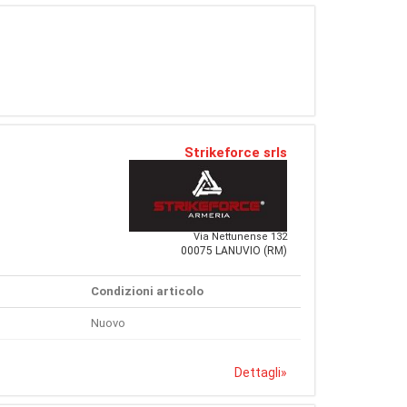
Strikeforce srls
Via Nettunense 132
00075 LANUVIO (RM)
Condizioni articolo
Nuovo
Dettagli
»