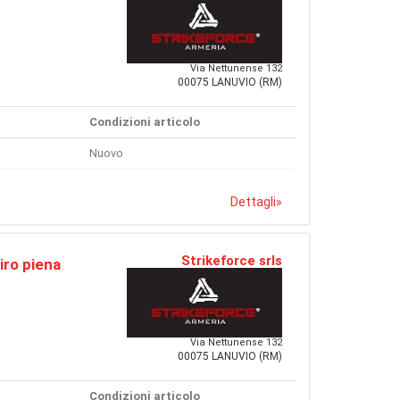
Via Nettunense 132
00075 LANUVIO (RM)
Condizioni articolo
Nuovo
Dettagli
»
Strikeforce srls
ro piena
Via Nettunense 132
00075 LANUVIO (RM)
Condizioni articolo